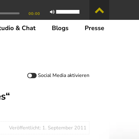
00:00
tudio & Chat
Blogs
Presse
Social Media
aktivieren
s“
Veröffentlicht: 1. September 2011