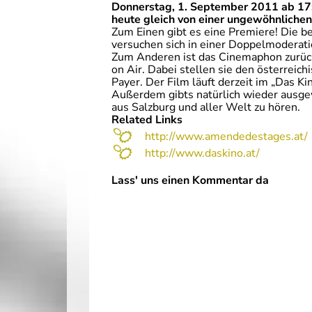
Donnerstag, 1. September 2011 ab 17:
heute gleich von einer ungewöhnlichen
Zum Einen gibt es eine Premiere! Die b
versuchen sich in einer Doppelmoderati
Zum Anderen ist das Cinemaphon zurück!
on Air. Dabei stellen sie den österreich
Payer. Der Film läuft derzeit im „Das Kin
Außerdem gibts natürlich wieder ausgew
aus Salzburg und aller Welt zu hören.
Related Links
http://www.amendedestages.at/
http://www.daskino.at/
Lass' uns einen Kommentar da