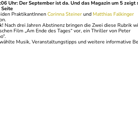
06 Uhr: Der September ist da. Und das Magazin um 5 zeigt 
 Seite
eiden PraktikantInnen
Corinna Steiner
und
Matthias Falkinger
on.
 Nach drei Jahren Abstinenz bringen die Zwei diese Rubrik w
ischen Film „Am Ende des Tages“ vor, ein Thriller von Peter
o“.
ählte Musik, Veranstaltungstipps und weitere informative Be