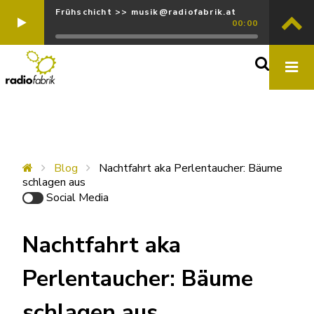
Frühschicht >> musik@radiofabrik.at
00:00
Blog
Nachtfahrt aka Perlentaucher: Bäume
schlagen aus
Social Media
Nachtfahrt aka
Perlentaucher: Bäume
schlagen aus