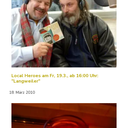
Local Heroes am Fr, 19.3., ab 16:00 Uhr:
"Langweiler"
18. März 2010