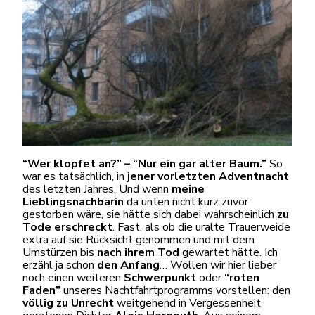
“Wer klopfet an?” – “Nur ein gar alter Baum.”
So
war es tatsächlich, in
jener vorletzten Adventnacht
des letzten Jahres. Und wenn
meine
Lieblingsnachbarin
da unten nicht kurz zuvor
gestorben wäre, sie hätte sich dabei wahrscheinlich
zu
Tode erschreckt
. Fast, als ob die uralte Trauerweide
extra auf sie Rücksicht genommen und mit dem
Umstürzen bis
nach ihrem Tod
gewartet hätte. Ich
erzähl ja schon
den Anfang
… Wollen wir hier lieber
noch einen weiteren
Schwerpunkt
oder
“roten
Faden”
unseres Nachtfahrtprogramms vorstellen: den
völlig zu Unrecht
weitgehend in Vergessenheit