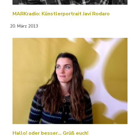
MARKradio: Künstlerportrait Javi Rodaro
20. März 2013
Hallo! oder besser... Grüß euch!