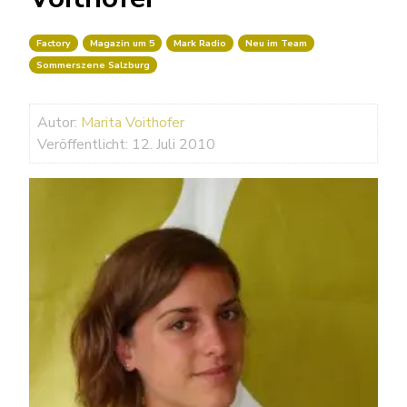
Factory
Magazin um 5
Mark Radio
Neu im Team
Sommerszene Salzburg
Autor:
Marita Voithofer
Veröffentlicht: 12. Juli 2010