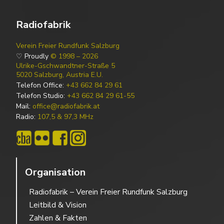
Radiofabrik
Verein Freier Rundfunk Salzburg
♡ Proudly
© 1998 – 2026
Ulrike-Gschwandtner-Straße 5
5020 Salzburg, Austria E.U.
Telefon Office:
+43 662 84 29 61
Telefon Studio:
+43 662 84 29 61-55
Mail:
office@radiofabrik.at
Radio:
107,5 & 97,3 MHz
Organisation
Radiofabrik – Verein Freier Rundfunk Salzburg
Leitbild & Vision
Zahlen & Fakten