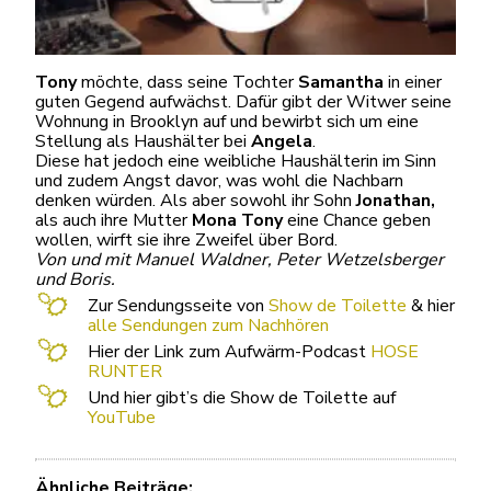
Tony
möchte, dass seine Tochter
Samantha
in einer
guten Gegend aufwächst. Dafür gibt der Witwer seine
Wohnung in Brooklyn auf und bewirbt sich um eine
Stellung als Haushälter bei
Angela
.
Diese hat jedoch eine weibliche Haushälterin im Sinn
und zudem Angst davor, was wohl die Nachbarn
denken würden. Als aber sowohl ihr Sohn
Jonathan,
als auch ihre Mutter
Mona Tony
eine Chance geben
wollen, wirft sie ihre Zweifel über Bord.
Von und mit Manuel Waldner, Peter Wetzelsberger
und Boris.
Zur Sendungsseite von
Show de Toilette
& hier
alle Sendungen zum Nachhören
Hier der Link zum Aufwärm-Podcast
HOSE
RUNTER
Und hier gibt’s die Show de Toilette auf
YouTube
Ähnliche Beiträge: