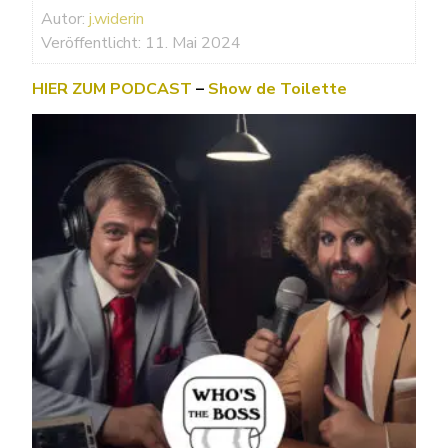
Autor:
j.widerin
Veröffentlicht: 11. Mai 2024
HIER ZUM PODCAST
–
Show de Toilette