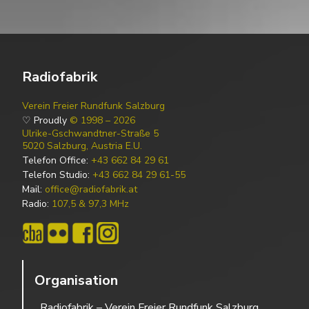
Radiofabrik
Verein Freier Rundfunk Salzburg
♡ Proudly
© 1998 – 2026
Ulrike-Gschwandtner-Straße 5
5020 Salzburg, Austria E.U.
Telefon Office:
+43 662 84 29 61
Telefon Studio:
+43 662 84 29 61-55
Mail:
office@radiofabrik.at
Radio:
107,5 & 97,3 MHz
Organisation
Radiofabrik – Verein Freier Rundfunk Salzburg