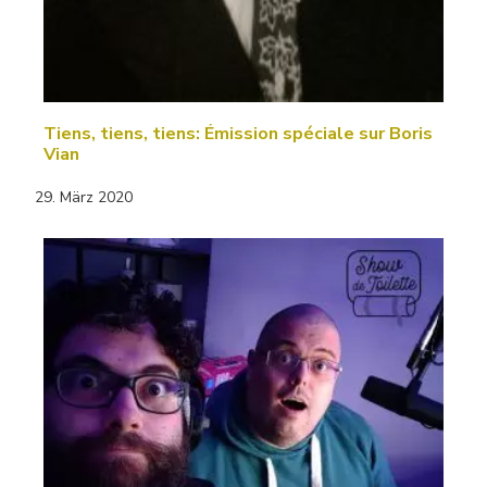
Tiens, tiens, tiens: Émission spéciale sur Boris
Vian
29. März 2020