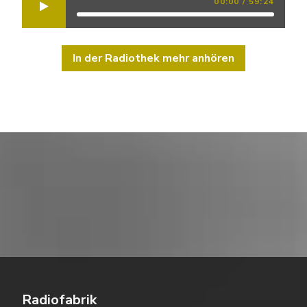
00:00
/
59:24
In der Radiothek mehr anhören
Radiofabrik