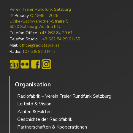
Verein Freier Rundfunk Salzburg
♡ Proudly
© 1998 – 2026
Ulrike-Gschwandtner-Straße 5
5020 Salzburg, Austria E.U.
Telefon Office:
+43 662 84 29 61
Telefon Studio:
+43 662 84 29 61-55
Mail:
office@radiofabrik.at
Radio:
107,5 & 97,3 MHz
Organisation
Radiofabrik – Verein Freier Rundfunk Salzburg
Leitbild & Vision
Zahlen & Fakten
Geschichte der Radiofabrik
Partnerschaften & Kooperationen