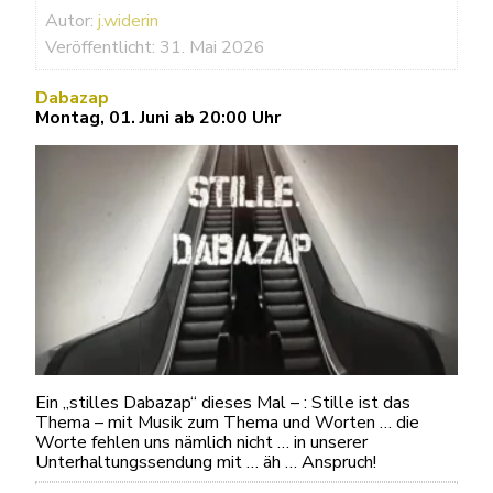
Autor:
j.widerin
Veröffentlicht: 31. Mai 2026
Dabazap
Montag, 01. Juni ab 20:00 Uhr
Ein „stilles Dabazap“ dieses Mal – : Stille ist das
Thema – mit Musik zum Thema und Worten … die
Worte fehlen uns nämlich nicht … in unserer
Unterhaltungssendung mit … äh … Anspruch!