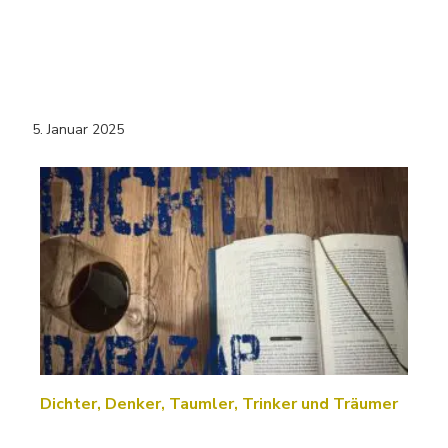
5. Januar 2025
Dichter, Denker, Taumler, Trinker und Träumer