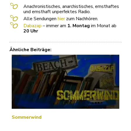
Anachronistisches, anarchistisches, ernsthaftes
und ernsthaft unperfektes Radio.
Alle Sendungen
hier
zum Nachhören.
Dabazap
– immer am
1. Montag
im Monat ab
20 Uhr
Ähnliche Beiträge:
Sommerwind