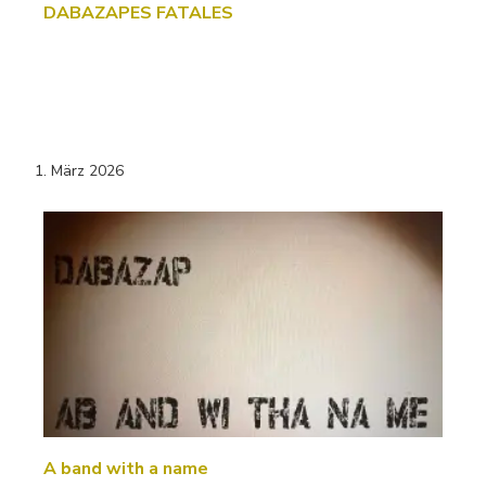
DABAZAPES FATALES
1. März 2026
A band with a name