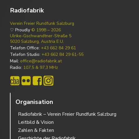
Radiofabrik
Verein Freier Rundfunk Salzburg
♡ Proudly
© 1998 – 2026
Ulrike-Gschwandtner-Straße 5
5020 Salzburg, Austria E.U.
Telefon Office:
+43 662 84 29 61
Telefon Studio:
+43 662 84 29 61-55
Mail:
office@radiofabrik.at
Radio:
107,5 & 97,3 MHz
Organisation
Radiofabrik – Verein Freier Rundfunk Salzburg
Leitbild & Vision
Zahlen & Fakten
Geschichte der Radiofabrik