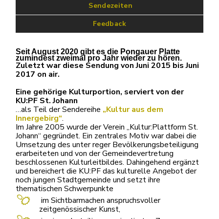
 Sendezeiten
Feedback
Seit August 2020 gibt es die Pongauer Platte
zumindest zweimal pro Jahr wieder zu hören.
Zuletzt war diese Sendung von Juni 2015 bis Juni
2017 on air.
Eine gehörige Kulturportion, serviert von der
KU:PF St. Johann
…als Teil der Sendereihe
„Kultur aus dem
Innergebirg“
.
Im Jahre 2005 wurde der Verein „Kultur:Plattform St.
Johann“ gegründet. Ein zentrales Motiv war dabei die
Umsetzung des unter reger Bevölkerungsbeteiligung
erarbeiteten und von der Gemeindevertretung
beschlossenen Kulturleitbildes. Dahingehend ergänzt
und bereichert die KU:PF das kulturelle Angebot der
noch jungen Stadtgemeinde und setzt ihre
thematischen Schwerpunkte
im Sichtbarmachen anspruchsvoller
zeitgenössischer Kunst,