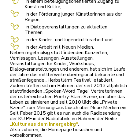
in einem beteiligungsorientierten Zugang zu
Kunst und Kultur,
in der Förderung junger KünstlerInnen aus der
Region,
in Dialogveranstaltungen zu aktuellen
Themen,
in der Kinder- und Jugendkulturarbeit und
in der Arbeit mit Neuen Medien.
Neben regelmäßig stattfindenden Konzerten,
Vernissagen, Lesungen, Ausstellungen,
Veranstaltungen für Kinder, Workshops,
Dialogveranstaltungen und anderem, hat sich im Laufe
der Jahre das mittlerweile überregional bekannte und
straßenfegende „Herbstlärm Festival“ etabliert.
Zudem treffen sich im Rahmen der seit 2013 alljährlich
stattfindenden „Spoken-Word Tage“ VertreterInnen
der österreichischen Poetry-Slam-Szene, um über das
Leben zu sinnieren und seit 2010 lädt die „Private
Szene“ zum Meinungsaustausch über Neue Medien ein.
Seit Feber 2015 gibt es nun auch die Radiosendung
der KU:PF in der Radiofabrik, im Rahmen der Reihe
„Kultur aus dem Innergebirg“
.
Also zuhören, die Homepage besuchen und
vorbeikommen.