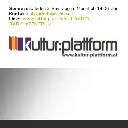
Sendezeit:
Jeden 3. Samstag im Monat ab 14:06 Uhr
Kontakt:
filipjankela@yahoo.de
Links:
www.kultur-plattform.at
;
frADIO
;
RADIOimZENTRUM