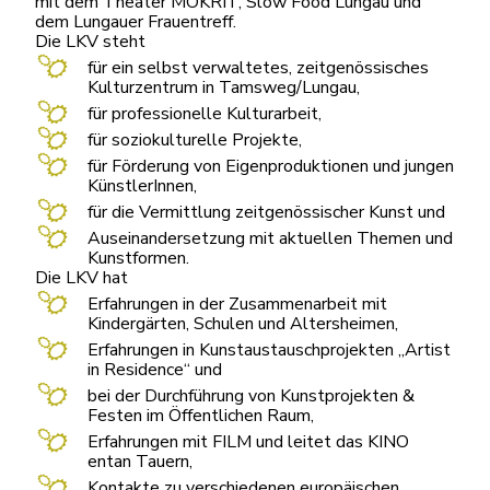
mit dem Theater MOKRIT, Slow Food Lungau und
dem Lungauer Frauentreff.
Die LKV steht
für ein selbst verwaltetes, zeitgenössisches
Kulturzentrum in Tamsweg/Lungau,
für professionelle Kulturarbeit,
für soziokulturelle Projekte,
für Förderung von Eigenproduktionen und jungen
KünstlerInnen,
für die Vermittlung zeitgenössischer Kunst und
Auseinandersetzung mit aktuellen Themen und
Kunstformen.
Die LKV hat
Erfahrungen in der Zusammenarbeit mit
Kindergärten, Schulen und Altersheimen,
Erfahrungen in Kunstaustauschprojekten „Artist
in Residence“ und
bei der Durchführung von Kunstprojekten &
Festen im Öffentlichen Raum,
Erfahrungen mit FILM und leitet das KINO
entan Tauern,
Kontakte zu verschiedenen europäischen