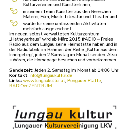
Kulturvereinen und KünstlerInnen,
in seinem Team Künstler aus den Bereichen
Malerei, Film, Musik, Literatur und Theater und
wurde für seine umfassenden Aktivitäten
mehrfach ausgezeichnet.
Im neuen, selbst verwalteten Kulturzentrum
„Hatheyerhaus“ wird ab März 2015 frADIO – Freies
Radio aus dem Lungau seine Heimstätte haben und in
der Radiofabrik, im Rahmen der Reihe „Kultur aus dem
Innergebirg“, jeden 2.Samstag im Monat senden. Also
zuhören, die Homepage besuchen und vorbeikommen.
Sendezeit:
Jeden 2. Samstag im Monat ab 14:06 Uhr
Kontakt:
info@lungaukultur.de
Links:
www.lungaukultur.at
;
Pongauer Platte
;
RADIOimZENTRUM