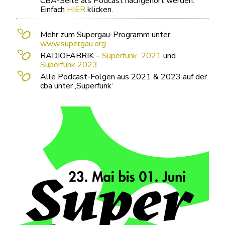
CBA-Seite als Podcast nachgehört werden.
Einfach
HIER
klicken.
Mehr zum Supergau-Programm unter
www.supergau.org
RADIOFABRIK –
Superfunk 2021
und
Superfunk 2023
Alle Podcast-Folgen aus 2021 & 2023 auf der
cba unter ‚Superfunk‘