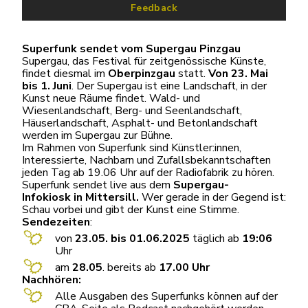
Feedback
Superfunk sendet vom Supergau Pinzgau
Supergau, das Festival für zeitgenössische Künste,
findet diesmal im
Oberpinzgau
statt.
Von 23. Mai
bis 1. Juni
. Der Supergau ist eine Landschaft, in der
Kunst neue Räume findet. Wald- und
Wiesenlandschaft, Berg- und Seenlandschaft,
Häuserlandschaft, Asphalt- und Betonlandschaft
werden im Supergau zur Bühne.
Im Rahmen von Superfunk sind Künstler:innen,
Interessierte, Nachbarn und Zufallsbekanntschaften
jeden Tag ab 19.06 Uhr auf der Radiofabrik zu hören.
Superfunk sendet live aus dem
Supergau-
Infokiosk in Mittersill.
Wer gerade in der Gegend ist:
Schau vorbei und gibt der Kunst eine Stimme.
Sendezeiten
:
von
23.05. bis 01.06.2025
täglich ab
19:06
Uhr
am
28.05
. bereits ab
17.00 Uhr
Nachhören:
Alle Ausgaben des Superfunks können auf der