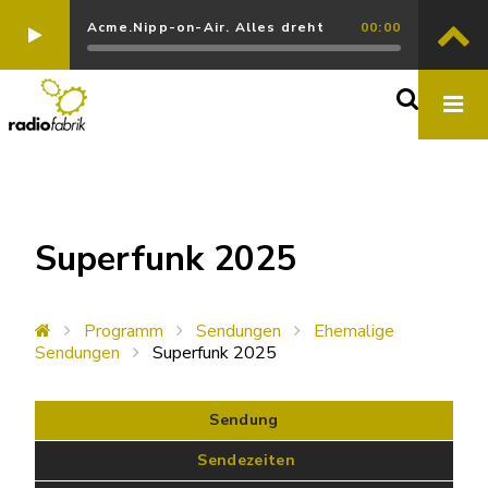
Acme.Nipp-on-Air. Alles dreht
00:00
Superfunk 2025
Programm
Sendungen
Ehemalige
Sendungen
Superfunk 2025
Sendung
 Sendezeiten