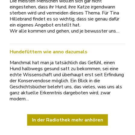
Die meisten Menschen wollen sich gar nicht
eingestehen, dass ihr Hund, ihre Katze irgendwann
sterben wird und vermeiden dieses Thema. Für Tina
Hillebrand findet es so wichtig, dass sie genau dafür
ein eigenes Angebot erstellt hat.
Wir alle kommen und gehen, und je bewusster uns…
Hundefüttern wie anno dazumals
Manchmal hat man ja tatsächlich das Gefühl, einen
Hund halbwegs gesund satt zu bekommen, sei eine
echte Wissenschaft und überhaupt erst seit Erfindung
der Konservendose möglich. Ein Blick in die
Geschichtsbücher belehrt uns, das vieles, was uns als
ganz aktuelle Erkenntnis dargeboten wird, zwar
modern…
In der Radiothek mehr anhören