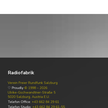
Radiofabrik
Verein Freier Rundfunk Salzburg
♡ Proudly
© 1998 – 2026
Ulrike-Gschwandtner-Straße 5
5020 Salzburg, Austria E.U.
Telefon Office:
+43 662 84 29 61
Telefon Studio:
+43 662 84 29 61-55