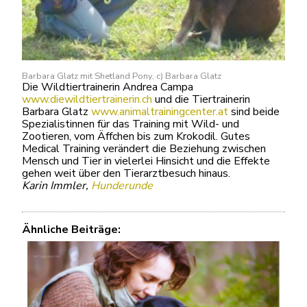
Barbara Glatz mit Shetland Pony, c) Barbara Glatz
Die Wildtiertrainerin Andrea Campa
www.diewildtiertrainerin.ch
und die Tiertrainerin
Barbara Glatz
www.animaltrainingcenter.at
sind beide
Spezialistinnen für das Training mit Wild- und
Zootieren, vom Äffchen bis zum Krokodil. Gutes
Medical Training verändert die Beziehung zwischen
Mensch und Tier in vielerlei Hinsicht und die Effekte
gehen weit über den Tierarztbesuch hinaus.
Karin Immler,
Hunderunde
Ähnliche Beiträge: