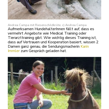
Andrea Campa mit Riesenschildkröte, c) Andrea Campa
Aufmerksamen HundehalterInnen fällt auf, dass es
vermehrt Angebote wie Medical Training oder
Tierarzttraining gibt. Wie wichtig dieses Training ist,
dass auf Vertrauen und Kooperation basiert, wissen 2
Damen ganz genau, die Sendungsmacherin
Karin
Immler
zum Gespräch geladen hat.