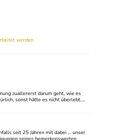
rbeitet werden.
gnung zuallererst darum geht, wie es
ürlich, sonst hätte es nicht überlebt.…
falls seit 25 Jahren mit dabei … unser
ürdigungen seines bemerkenswerten