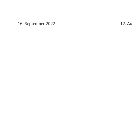
16. September 2022
12. A