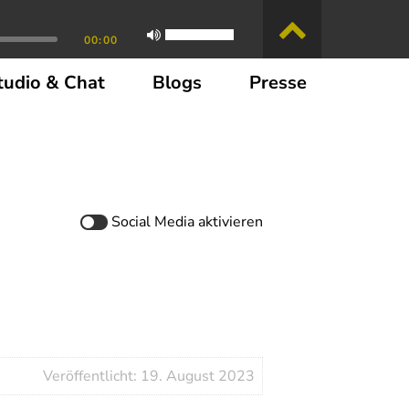
00:00
tudio & Chat
Blogs
Presse
Social Media
aktivieren
Veröffentlicht: 19. August 2023