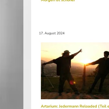
Morgen ist schöner
17. August 2024
Artarium: Jedermann Reloaded (Teil e