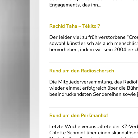
Engagements, das ihn…
Rachid Taha – Tékitoi?
Der leider viel zu früh verstorbene “C
sowohl künstlerisch als auch menschlic
hervorheben, indem wir sein 2004 ersc
Rund um den Radioschorsch
Die Mitgliederversammlung, das Radiof
wieder einmal erfolgreich über die Büh
beeindruckendsten Sendereihen sowie je
Rund um den Peršmanhof
Letzte Woche veranstaltete der KZ-Verb
Colette Schmidt über einen skandalöse