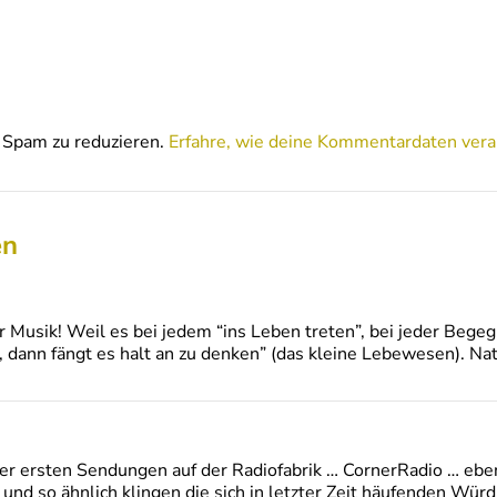
Spam zu reduzieren.
Erfahre, wie deine Kommentardaten vera
en
r Musik! Weil es bei jedem “ins Leben treten”, bei jeder Bege
, dann fängt es halt an zu denken” (das kleine Lebewesen). Nat
der ersten Sendungen auf der Radiofabrik … CornerRadio … eben
o und so ähnlich klingen die sich in letzter Zeit häufenden W