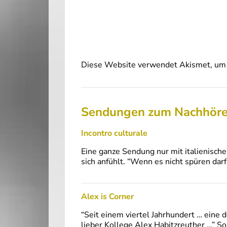
Diese Website verwendet Akismet, um 
Sendungen zum Nachhör
Incontro culturale
Eine ganze Sendung nur mit italienische
sich anfühlt. “Wenn es nicht spüren darf
Alex is Corner
“Seit einem viertel Jahrhundert … eine 
lieber Kollege Alex Habitzreuther …” S