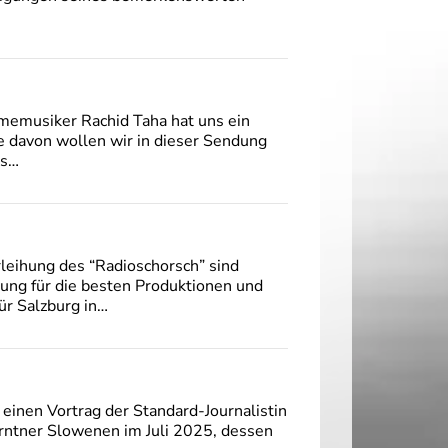
hmemusiker Rachid Taha hat uns ein
e davon wollen wir in dieser Sendung
as…
leihung des “Radioschorsch” sind
nung für die besten Produktionen und
ür Salzburg in…
inen Vortrag der Standard-Journalistin
rntner Slowenen im Juli 2025, dessen