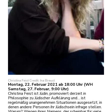
Christina Feist Credit: Ina Breust
Montag, 22. Februar 2021 ab 18:00 Uhr (WH
Samstag, 27. Februar, 9:00 Uhr)
Christina Feist ist Jüdin, promoviert derzeit in
Philosophie zu Jüdischer Aufklärung und… ist
regelmäßig unangenehmen Situationen ausgesetzt, in
denen andere Personen ihr Jüdischsein infrage stellen.
Warum? Wegen ihres Namens, der scheinbar für viele