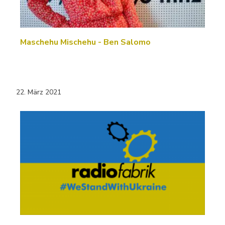
Maschehu Mischehu - Ben Salomo
22. März 2021