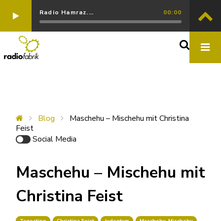
Radio Hamraz.…
00:00
Blog
Maschehu – Mischehu mit Christina
Feist
Social Media
Maschehu – Mischehu mit
Christina Feist
Tagestipp
Christina Feist
Judentum
Maschehu-Mischehu