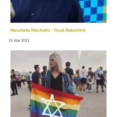
Maschehu Mischehu - Yuval Rubovitch
23. Mai 2021