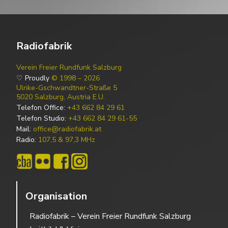
Radiofabrik
Verein Freier Rundfunk Salzburg
♡ Proudly
© 1998 – 2026
Ulrike-Gschwandtner-Straße 5
5020 Salzburg, Austria E.U.
Telefon Office:
+43 662 84 29 61
Telefon Studio:
+43 662 84 29 61-55
Mail:
office@radiofabrik.at
Radio:
107,5 & 97,3 MHz
Organisation
Radiofabrik – Verein Freier Rundfunk Salzburg