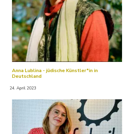
Anna Lublina - jüdische Künstler*in in
Deutschland
24. April 2023