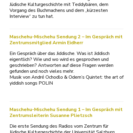
Jüdische Kulturgeschichte mit Teddybären, dem
Vorgang des Buchmachens und dem „kürzesten
Interview“ zu tun hat.
Maschehu-Mischehu Sendung 2 – Im Gespräch mit
Zentrumsmitglied Armin Eidherr
Ein Gespräch über das Jiddische. Was ist Jiddisch
eigentlich? Wie und wo wird es gesprochen und
geschrieben? Antworten auf diese Fragen werden
gefunden und noch vieles mehr.
Musik von André Ochodlo & Odem’s Quintet: the art of
yiddish songs POLIN
Maschehu-Mischehu Sendung 1 – Im Gespräch mit
Zentrumsleiterin Susanne Plietzsch
Die erste Sendung des Radios vom Zentrum für
Jüdische Kulturgeschichte der Universität Salzburg.