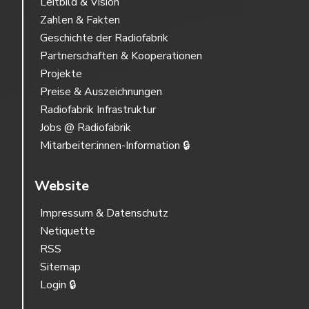
Leitbild & Vision
Zahlen & Fakten
Geschichte der Radiofabrik
Partnerschaften & Kooperationen
Projekte
Preise & Auszeichnungen
Radiofabrik Infrastruktur
Jobs @ Radiofabrik
Mitarbeiter:innen-Information 🔒
Website
Impressum & Datenschutz
Netiquette
RSS
Sitemap
Login 🔒