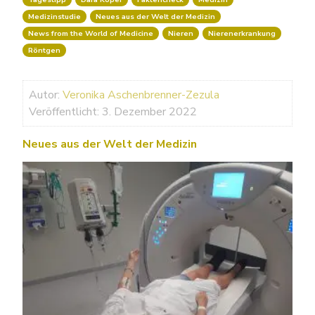
Medizinstudie
Neues aus der Welt der Medizin
News from the World of Medicine
Nieren
Nierenerkrankung
Röntgen
Autor:
Veronika Aschenbrenner-Zezula
Veröffentlicht: 3. Dezember 2022
Neues aus der Welt der Medizin