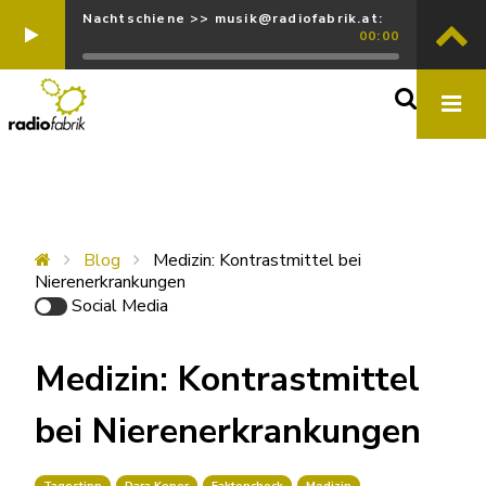
Nachtschiene >> musik@radiofabrik.at:
00:00
Blog
Medizin: Kontrastmittel bei
Nierenerkrankungen
Social Media
Medizin: Kontrastmittel
bei Nierenerkrankungen
Tagestipp
Dara Koper
Faktencheck
Medizin