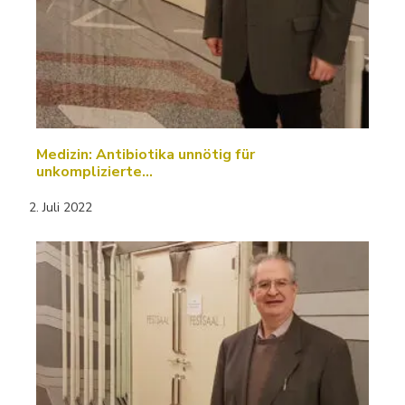
Medizin: Antibiotika unnötig für
unkomplizierte…
2. Juli 2022