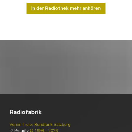
In der Radiothek mehr anhören
Radiofabrik
Verein Freier Rundfunk Salzburg
♡ Proudly
© 1998 – 2026