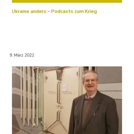
Ukraine anders – Podcasts zum Krieg
9. März 2022