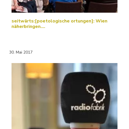
seitwärts:[poetologische ortungen]: Wien
näherbringen....
30. Mai 2017