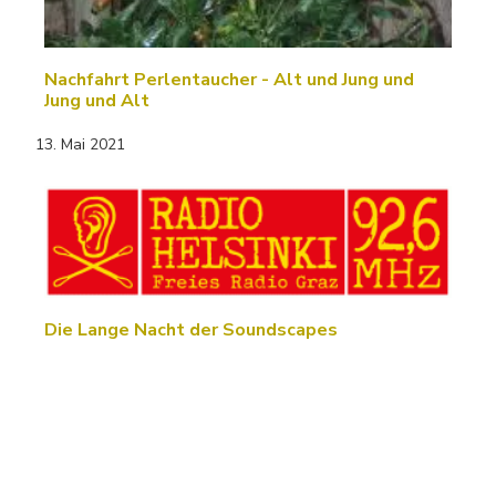
Nachfahrt Perlentaucher - Alt und Jung und
Jung und Alt
13. Mai 2021
Die Lange Nacht der Soundscapes