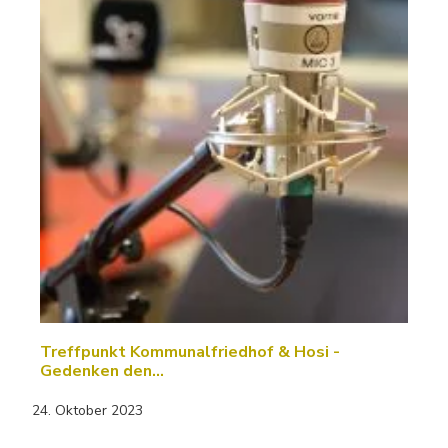
Treffpunkt Kommunalfriedhof & Hosi -
Gedenken den…
24. Oktober 2023