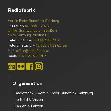
Radiofabrik
Verein Freier Rundfunk Salzburg
♡ Proudly
© 1998 – 2026
Ulrike-Gschwandtner-Straße 5
5020 Salzburg, Austria E.U.
Telefon Office:
+43 662 84 29 61
Telefon Studio:
+43 662 84 29 61-55
Mail:
office@radiofabrik.at
Radio:
107,5 & 97,3 MHz
Organisation
Radiofabrik – Verein Freier Rundfunk Salzburg
Leitbild & Vision
Zahlen & Fakten