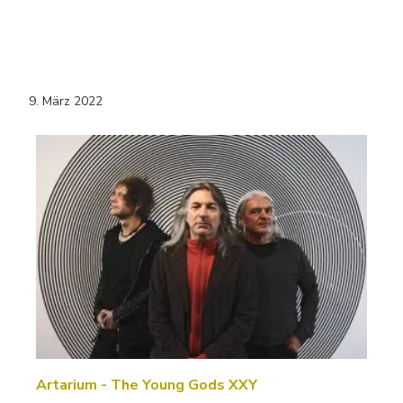
9. März 2022
Artarium - The Young Gods XXY