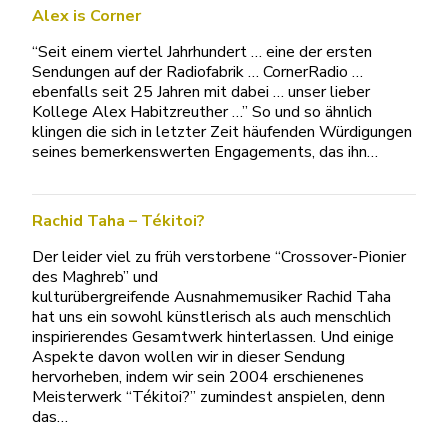
Alex is Corner
“Seit einem viertel Jahrhundert … eine der ersten
Sendungen auf der Radiofabrik … CornerRadio …
ebenfalls seit 25 Jahren mit dabei … unser lieber
Kollege Alex Habitzreuther …” So und so ähnlich
klingen die sich in letzter Zeit häufenden Würdigungen
seines bemerkenswerten Engagements, das ihn…
Rachid Taha – Tékitoi?
Der leider viel zu früh verstorbene “Crossover-Pionier
des Maghreb” und
kulturübergreifende Ausnahmemusiker Rachid Taha
hat uns ein sowohl künstlerisch als auch menschlich
inspirierendes Gesamtwerk hinterlassen. Und einige
Aspekte davon wollen wir in dieser Sendung
hervorheben, indem wir sein 2004 erschienenes
Meisterwerk “Tékitoi?” zumindest anspielen, denn
das…