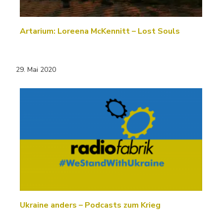
Artarium: Loreena McKennitt – Lost Souls
29. Mai 2020
Ukraine anders – Podcasts zum Krieg