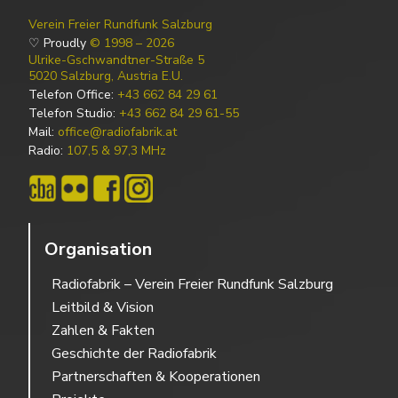
Verein Freier Rundfunk Salzburg
♡ Proudly
© 1998 – 2026
Ulrike-Gschwandtner-Straße 5
5020 Salzburg, Austria E.U.
Telefon Office:
+43 662 84 29 61
Telefon Studio:
+43 662 84 29 61-55
Mail:
office@radiofabrik.at
Radio:
107,5 & 97,3 MHz
Organisation
Radiofabrik – Verein Freier Rundfunk Salzburg
Leitbild & Vision
Zahlen & Fakten
Geschichte der Radiofabrik
Partnerschaften & Kooperationen