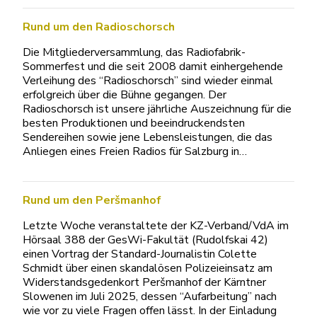
Rund um den Radioschorsch
Die Mitgliederversammlung, das Radiofabrik-
Sommerfest und die seit 2008 damit einhergehende
Verleihung des “Radioschorsch” sind wieder einmal
erfolgreich über die Bühne gegangen. Der
Radioschorsch ist unsere jährliche Auszeichnung für die
besten Produktionen und beeindruckendsten
Sendereihen sowie jene Lebensleistungen, die das
Anliegen eines Freien Radios für Salzburg in…
Rund um den Peršmanhof
Letzte Woche veranstaltete der KZ-Verband/VdA im
Hörsaal 388 der GesWi-Fakultät (Rudolfskai 42)
einen Vortrag der Standard-Journalistin Colette
Schmidt über einen skandalösen Polizeieinsatz am
Widerstandsgedenkort Peršmanhof der Kärntner
Slowenen im Juli 2025, dessen “Aufarbeitung” nach
wie vor zu viele Fragen offen lässt. In der Einladung