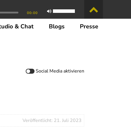
00:00
tudio & Chat
Blogs
Presse
Social Media
aktivieren
Veröffentlicht: 21. Juli 2023