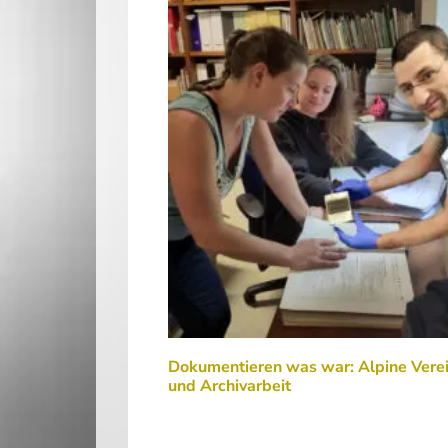
Dokumentieren was war: Alpine Vere
und Archivarbeit