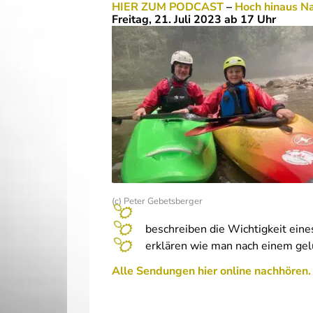
HIER ZUM PODCAST
–
Hoch hinaus Na
Freitag, 21. Juli 2023 ab 17 Uhr
(c) Peter Gebetsberger
beschreiben die Wichtigkeit ei
erklären wie man nach einem gel
Alle Sendungen hier online nachhören.