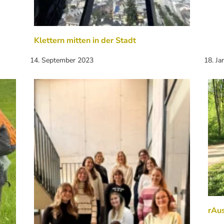
Klettern mitten in der Stadt
14. September 2023
18. Ja
rAus