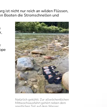
 ist nicht nur reich an wilden Flüssen,
ren Booten die Stromschnellen und
e
r,
r
uppe
Natürlich gekühlt. Zur allwöchentlichen
Mittwochsausfahrt gehört neben dem
sportlichen Teil auf dem Wasser