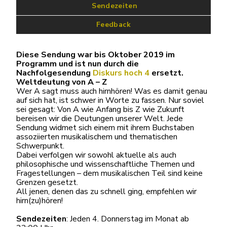
 Sendezeiten
Feedback
Diese Sendung war bis Oktober 2019 im
Programm und ist nun durch die
Nachfolgesendung
Diskurs hoch 4
ersetzt.
Weltdeutung von A – Z
Wer A sagt muss auch hirnhören! Was es damit genau
auf sich hat, ist schwer in Worte zu fassen. Nur soviel
sei gesagt: Von A wie Anfang bis Z wie Zukunft
bereisen wir die Deutungen unserer Welt. Jede
Sendung widmet sich einem mit ihrem Buchstaben
assoziierten musikalischem und thematischen
Schwerpunkt.
Dabei verfolgen wir sowohl aktuelle als auch
philosophische und wissenschaftliche Themen und
Fragestellungen – dem musikalischen Teil sind keine
Grenzen gesetzt.
All jenen, denen das zu schnell ging, empfehlen wir
hirn(zu)hören!
Sendezeiten
: Jeden 4. Donnerstag im Monat ab