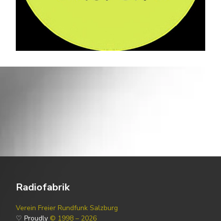
Radiofabrik
Verein Freier Rundfunk Salzburg
♡ Proudly
© 1998 – 2026