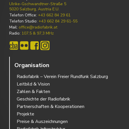
Ulrike-Gschwandtner-Straße 5
5020 Salzburg, Austria E.U.
Telefon Office:
+43 662 84 29 61
Telefon Studio:
+43 662 84 29 61-55
Mail:
office@radiofabrik.at
Radio:
107,5 & 97,3 MHz
Organisation
Radiofabrik – Verein Freier Rundfunk Salzburg
Leitbild & Vision
Zahlen & Fakten
Geschichte der Radiofabrik
Partnerschaften & Kooperationen
Projekte
Preise & Auszeichnungen