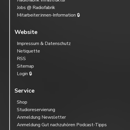
Radiofabrik Infrastruktur
Jobs @ Radiofabrik
Mitarbeiter:innen-Information 🔒
Website
Impressum & Datenschutz
Netiquette
RSS
Sitemap
Login 🔒
Service
Shop
Studioreservierung
Anmeldung Newsletter
Anmeldung Gut nachzuhören Podcast-Tipps