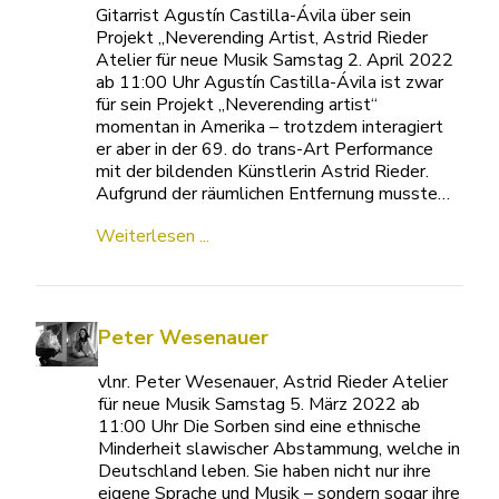
Gitarrist Agustín Castilla-Ávila über sein
Projekt „Neverending Artist, Astrid Rieder
Atelier für neue Musik Samstag 2. April 2022
ab 11:00 Uhr Agustín Castilla-Ávila ist zwar
für sein Projekt „Neverending artist“
momentan in Amerika – trotzdem interagiert
er aber in der 69. do trans-Art Performance
mit der bildenden Künstlerin Astrid Rieder.
Aufgrund der räumlichen Entfernung musste…
Weiterlesen ...
Peter Wesenauer
vlnr. Peter Wesenauer, Astrid Rieder Atelier
für neue Musik Samstag 5. März 2022 ab
11:00 Uhr Die Sorben sind eine ethnische
Minderheit slawischer Abstammung, welche in
Deutschland leben. Sie haben nicht nur ihre
eigene Sprache und Musik – sondern sogar ihre