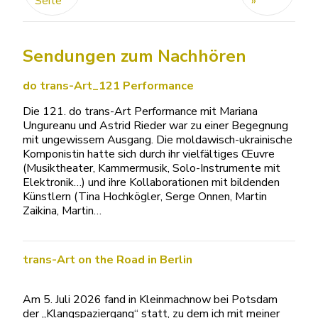
Seite
»
Sendungen zum Nachhören
do trans-Art_121 Performance
Die 121. do trans-Art Performance mit Mariana
Ungureanu und Astrid Rieder war zu einer Begegnung
mit ungewissem Ausgang. Die moldawisch-ukrainische
Komponistin hatte sich durch ihr vielfältiges Œuvre
(Musiktheater, Kammermusik, Solo-Instrumente mit
Elektronik…) und ihre Kollaborationen mit bildenden
Künstlern (Tina Hochkögler, Serge Onnen, Martin
Zaikina, Martin…
trans-Art on the Road in Berlin
Am 5. Juli 2026 fand in Kleinmachnow bei Potsdam
der „Klangspaziergang“ statt, zu dem ich mit meiner