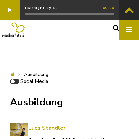
Jazznight by N.
00:00
Ausbildung
Social Media
Ausbildung
Luca Standler