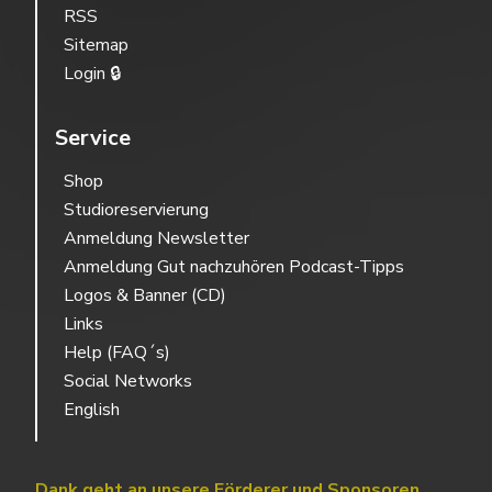
RSS
Sitemap
Login 🔒
Service
Shop
Studioreservierung
Anmeldung Newsletter
Anmeldung Gut nachzuhören Podcast-Tipps
Logos & Banner (CD)
Links
Help (FAQ´s)
Social Networks
English
Dank geht an unsere Förderer und Sponsoren