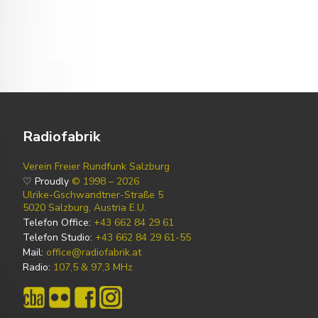
Radiofabrik
Verein Freier Rundfunk Salzburg
♡ Proudly
© 1998 – 2026
Ulrike-Gschwandtner-Straße 5
5020 Salzburg, Austria E.U.
Telefon Office:
+43 662 84 29 61
Telefon Studio:
+43 662 84 29 61-55
Mail:
office@radiofabrik.at
Radio:
107,5 & 97,3 MHz