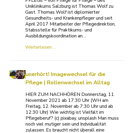
PFLEGE – von Pflege für Pflege – des
Uniklinikums Salzburg ist Thomas Wolf zu
Gast. Thomas Wolf ist diplomierter
Gesundheits- und Krankenpfleger und seit
April 2017 Mitarbeiter der Pflegedirektion,
Stabsstelle für Praktikums- und
Ausbildungskoordination an…
Weiterlesen ...
unerhört! Imagewechsel für die
Pflege | Rollenwechsel im Alltag
HIER ZUM NACHHÖREN Donnerstag, 11.
November 2021 ab 17:30 Uhr (WH am
Freitag, 12. November ab 7:30 Uhr und ab
12:30 Uhr) Wie wichtig ist Vielfalt im
Pflegeberuf? (c) pixabay, unsplash Man muss
noch viel mutiger sein und Indvidualität
zulassen. Es braucht nicht überall eine