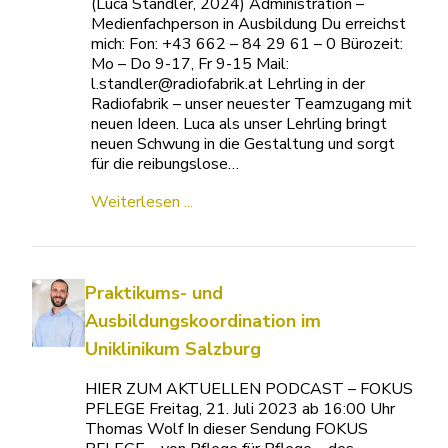
(Luca Standler, 2024) Administration –
Medienfachperson in Ausbildung Du erreichst
mich: Fon: +43 662 – 84 29 61 – 0 Bürozeit:
Mo – Do 9-17, Fr 9-15 Mail:
l.standler@radiofabrik.at Lehrling in der
Radiofabrik – unser neuester Teamzugang mit
neuen Ideen. Luca als unser Lehrling bringt
neuen Schwung in die Gestaltung und sorgt
für die reibungslose…
Weiterlesen ...
Praktikums- und
Ausbildungskoordination im
Uniklinikum Salzburg
HIER ZUM AKTUELLEN PODCAST – FOKUS
PFLEGE Freitag, 21. Juli 2023 ab 16:00 Uhr
Thomas Wolf In dieser Sendung FOKUS