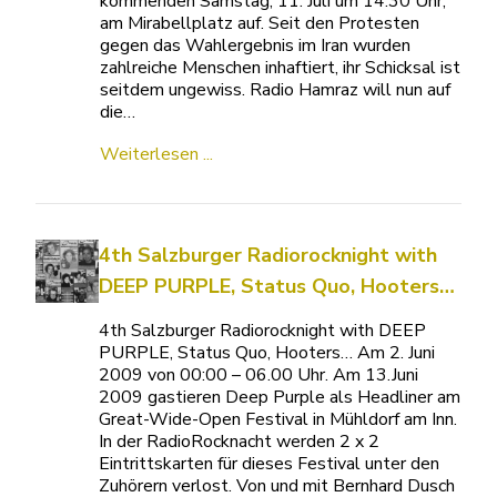
kommenden Samstag, 11. Juli um 14:30 Uhr,
am Mirabellplatz auf. Seit den Protesten
gegen das Wahlergebnis im Iran wurden
zahlreiche Menschen inhaftiert, ihr Schicksal ist
seitdem ungewiss. Radio Hamraz will nun auf
die…
Weiterlesen ...
4th Salzburger Radiorocknight with
DEEP PURPLE, Status Quo, Hooters…
4th Salzburger Radiorocknight with DEEP
PURPLE, Status Quo, Hooters… Am 2. Juni
2009 von 00:00 – 06.00 Uhr. Am 13.Juni
2009 gastieren Deep Purple als Headliner am
Great-Wide-Open Festival in Mühldorf am Inn.
In der RadioRocknacht werden 2 x 2
Eintrittskarten für dieses Festival unter den
Zuhörern verlost. Von und mit Bernhard Dusch