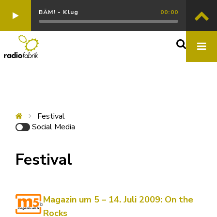
BÄM! - Klug
00:00
Festival
Social Media
Festival
Magazin um 5 – 14. Juli 2009: On the
Rocks