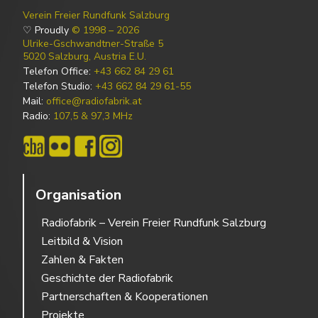
Verein Freier Rundfunk Salzburg
♡ Proudly
© 1998 – 2026
Ulrike-Gschwandtner-Straße 5
5020 Salzburg, Austria E.U.
Telefon Office:
+43 662 84 29 61
Telefon Studio:
+43 662 84 29 61-55
Mail:
office@radiofabrik.at
Radio:
107,5 & 97,3 MHz
Organisation
Radiofabrik – Verein Freier Rundfunk Salzburg
Leitbild & Vision
Zahlen & Fakten
Geschichte der Radiofabrik
Partnerschaften & Kooperationen
Projekte