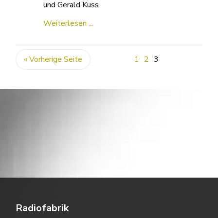
und Gerald Kuss
Weiterlesen ...
« Vorherige Seite
1
2
3
Radiofabrik