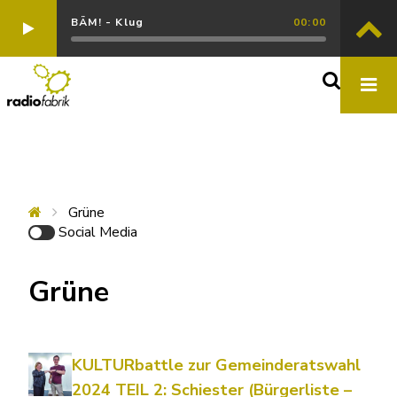
BÄM! - Klug
00:00
Grüne
Social Media
Grüne
KULTURbattle zur Gemeinderatswahl
2024 TEIL 2: Schiester (Bürgerliste –