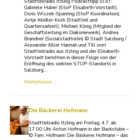
Stadtteilradio Itzling Podcasttipp v.l.n.r.:
Gabriele Huber (StoP Elisabeth-Vorstadt),
Doris Wlczek-Spanring (StoP Koordination),
Antje Kindler-Koch (Stadtteil und
Quartiersarbeit), Michael König (Mitglied der
Geschäftsleitung im Diakoniewerk), Andrea
Brandner (Sozialstadträtin) © Stadt Salzburg /
Alexander Killer Hannah und Till vom
Stadtteilradio aus Itzling und der Elisabeth-
Vorstadt berichten in dieser Folge von der
Eröffnung des siebten STOP-Standorts in
Salzburg,…
Weiterlesen ...
Die Bäckerei Hofmann
Stadtteilradio Itzling am Freitag, 4.7. ab
17.00 Uhr Anton Hofmann in der Backstube –
© Fam. Hofmann Die Bäckerei Hofmann – das