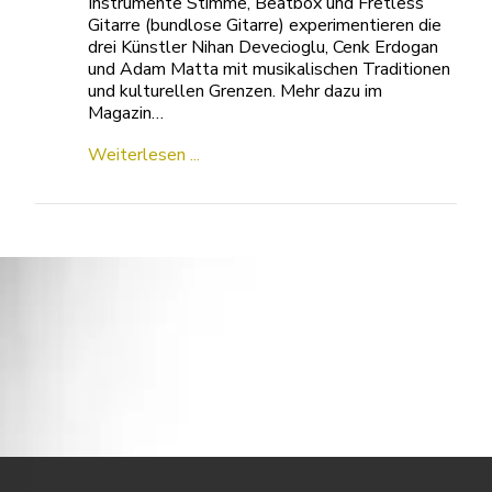
Instrumente Stimme, Beatbox und Fretless
Gitarre (bundlose Gitarre) experimentieren die
drei Künstler Nihan Devecioglu, Cenk Erdogan
und Adam Matta mit musikalischen Traditionen
und kulturellen Grenzen. Mehr dazu im
Magazin…
Weiterlesen ...