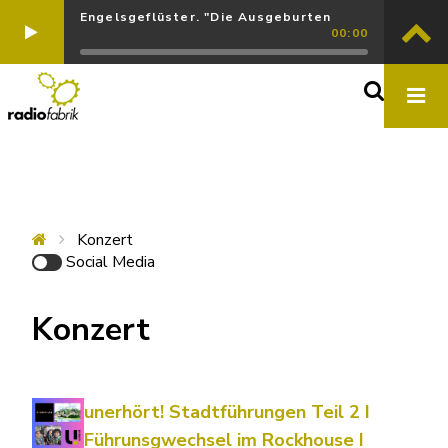
Engelsgeflüster. "Die Ausgeburten
00:00
Konzert
Social Media
Konzert
unerhört! Stadtführungen Teil 2 I
Führunsgwechsel im Rockhouse I