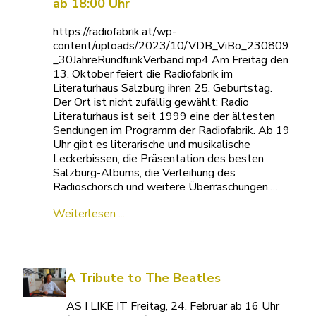
ab 18:00 Uhr
https://radiofabrik.at/wp-
content/uploads/2023/10/VDB_ViBo_230809
_30JahreRundfunkVerband.mp4 Am Freitag den
13. Oktober feiert die Radiofabrik im
Literaturhaus Salzburg ihren 25. Geburtstag.
Der Ort ist nicht zufällig gewählt: Radio
Literaturhaus ist seit 1999 eine der ältesten
Sendungen im Programm der Radiofabrik. Ab 19
Uhr gibt es literarische und musikalische
Leckerbissen, die Präsentation des besten
Salzburg-Albums, die Verleihung des
Radioschorsch und weitere Überraschungen.…
Weiterlesen ...
A Tribute to The Beatles
AS I LIKE IT Freitag, 24. Februar ab 16 Uhr