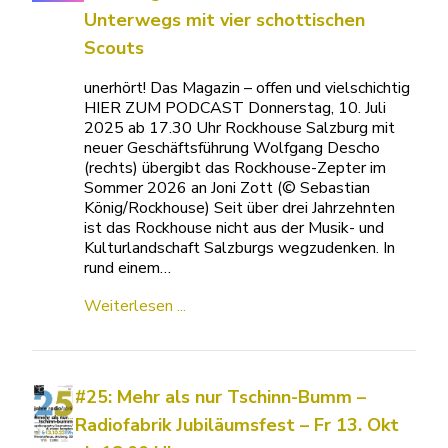
Unterwegs mit vier schottischen
Scouts
unerhört! Das Magazin – offen und vielschichtig
HIER ZUM PODCAST Donnerstag, 10. Juli
2025 ab 17.30 Uhr Rockhouse Salzburg mit
neuer Geschäftsführung Wolfgang Descho
(rechts) übergibt das Rockhouse-Zepter im
Sommer 2026 an Joni Zott (© Sebastian
König/Rockhouse) Seit über drei Jahrzehnten
ist das Rockhouse nicht aus der Musik- und
Kulturlandschaft Salzburgs wegzudenken. In
rund einem…
Weiterlesen ...
#25: Mehr als nur Tschinn-Bumm –
Radiofabrik Jubiläumsfest – Fr 13. Okt