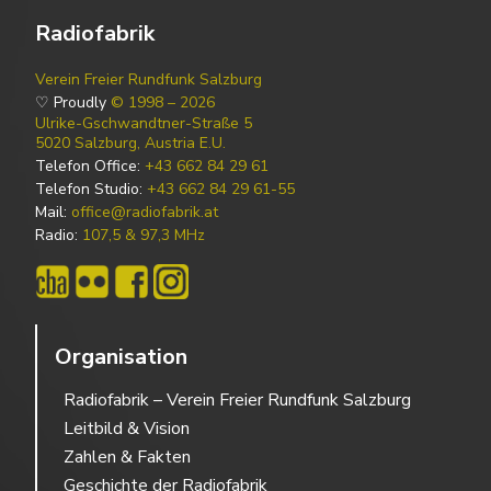
Radiofabrik
Verein Freier Rundfunk Salzburg
♡ Proudly
© 1998 – 2026
Ulrike-Gschwandtner-Straße 5
5020 Salzburg, Austria E.U.
Telefon Office:
+43 662 84 29 61
Telefon Studio:
+43 662 84 29 61-55
Mail:
office@radiofabrik.at
Radio:
107,5 & 97,3 MHz
Organisation
Radiofabrik – Verein Freier Rundfunk Salzburg
Leitbild & Vision
Zahlen & Fakten
Geschichte der Radiofabrik