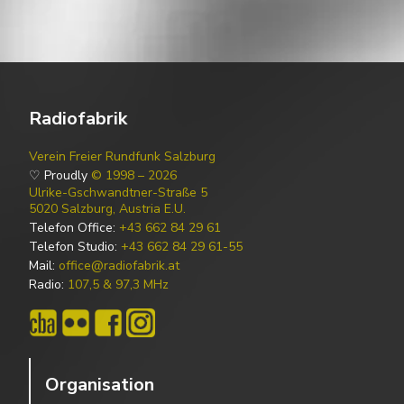
Radiofabrik
Verein Freier Rundfunk Salzburg
♡ Proudly
© 1998 – 2026
Ulrike-Gschwandtner-Straße 5
5020 Salzburg, Austria E.U.
Telefon Office:
+43 662 84 29 61
Telefon Studio:
+43 662 84 29 61-55
Mail:
office@radiofabrik.at
Radio:
107,5 & 97,3 MHz
Organisation