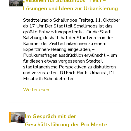
„Visionen für Schallmoos“ Teil I –
Lösungen und Ideen zur Urbanisierung
Stadtteilradio Schallmoos Freitag, 11. Oktober
ab 17 Uhr Der Stadtteil Schallmoos ist das
größte Entwicklungspotential für die Stadt
Salzburg, deshalb hat der Stadtverein in der
Kammer der ZiviltechnikerInnen zu einem
Expert:Innen-Hearing eingeladen, –
Publikumsfragen ausdrücklich erwünscht –, um
für diesen etwas vergessenen Stadteil
stadtplanerische Perspektiven zu diskutieren
und vorzustellen. D.I.Erich Raith, Urbanist, D.I.
Elisabeth Schnabelreiter,…
Weiterlesen ...
Im Gespräch mit der
Geschäftsführung der Pro Mente