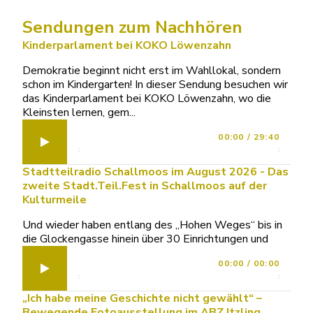
Sendungen zum Nachhören
Kinderparlament bei KOKO Löwenzahn
Demokratie beginnt nicht erst im Wahllokal, sondern
schon im Kindergarten! In dieser Sendung besuchen wir
das Kinderparlament bei KOKO Löwenzahn, wo die
Kleinsten lernen, gem...
00:00
/
29:40
Stadtteilradio Schallmoos im August 2026 - Das
zweite Stadt.Teil.Fest in Schallmoos auf der
Kulturmeile
Und wieder haben entlang des „Hohen Weges“ bis in
die Glockengasse hinein über 30 Einrichtungen und
00:00
/
00:00
„Ich habe meine Geschichte nicht gewählt“ –
Bewegende Fotoausstellung im ABZ Itzling