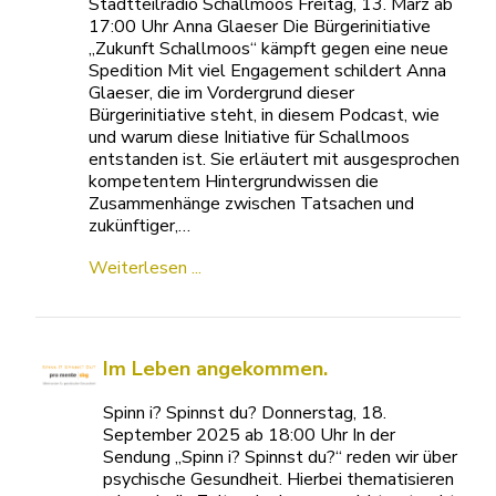
Stadtteilradio Schallmoos Freitag, 13. März ab
17:00 Uhr Anna Glaeser Die Bürgerinitiative
„Zukunft Schallmoos“ kämpft gegen eine neue
Spedition Mit viel Engagement schildert Anna
Glaeser, die im Vordergrund dieser
Bürgerinitiative steht, in diesem Podcast, wie
und warum diese Initiative für Schallmoos
entstanden ist. Sie erläutert mit ausgesprochen
kompetentem Hintergrundwissen die
Zusammenhänge zwischen Tatsachen und
zukünftiger,…
Weiterlesen ...
Im Leben angekommen.
Spinn i? Spinnst du? Donnerstag, 18.
September 2025 ab 18:00 Uhr In der
Sendung „Spinn i? Spinnst du?“ reden wir über
psychische Gesundheit. Hierbei thematisieren