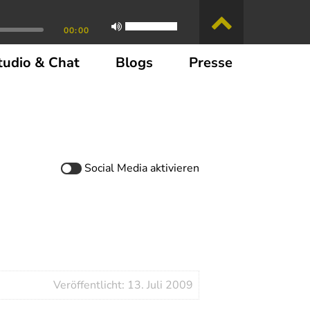
00:00
tudio & Chat
Blogs
Presse
Social Media
aktivieren
Veröffentlicht: 13. Juli 2009