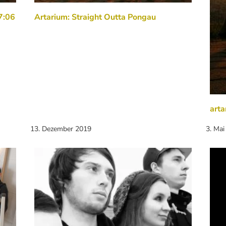
7:06
Artarium: Straight Outta Pongau
arta
13. Dezember 2019
3. Mai