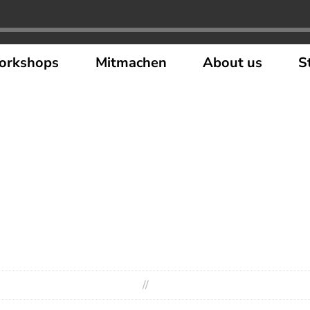
orkshops
Mitmachen
About us
S
//