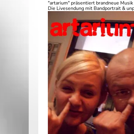
"artarium" präsentiert brandneue Musik
Die Livesendung mit Bandportrait & un