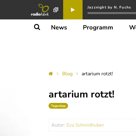
Jazznight by N. Fuchs
News
Programm
W
Blog
artarium rotzt!
artarium rotzt!
Tagestipp
Autor:
Eva Schmidhuber