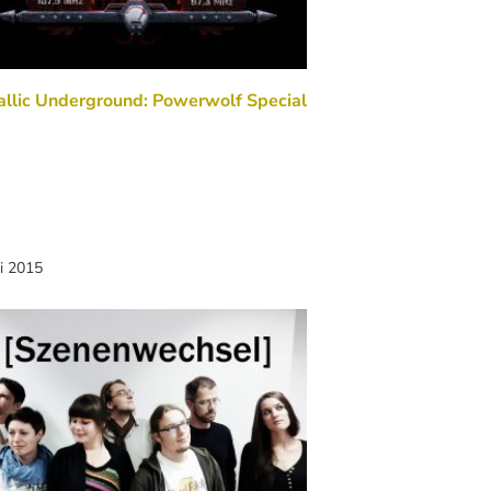
llic Underground: Powerwolf Special
li 2015