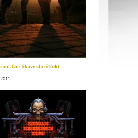
rium: Der Skaverda-Effekt
 2011