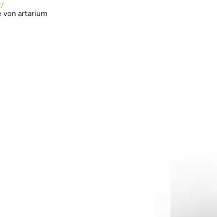
t/
 von artarium