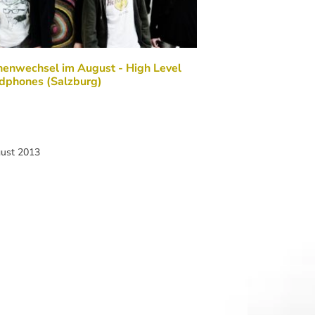
nenwechsel im August - High Level
dphones (Salzburg)
gust 2013