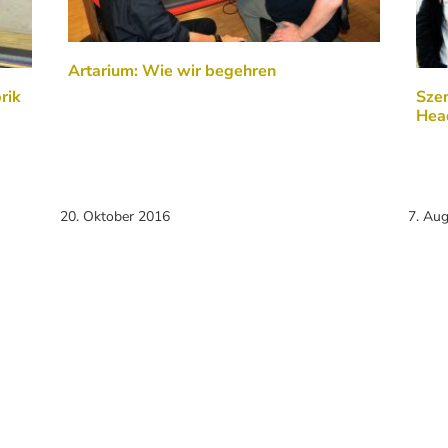
Artarium: Wie wir begehren
rik
Sze
Hea
20. Oktober 2016
7. Au