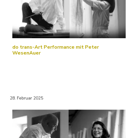
do trans-Art Performance mit Peter
WesenAuer
28. Februar 2025