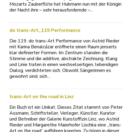
Mozarts Zauberflöte hat Hubmann nun mit der Königin
der Nacht ihre – sehr herausfordernde –…
do trans-Art_119 Performance
Die 119. do trans-Art Performance von Astrid Rieder
mit Karina Benalcázar eröffnete einen Raum jenseits
klar definierter Formen. Im Zentrum standen die
Stimme und die additive, abstrakte Zeichnung. Klang
und Linie traten in einen wechselseitigen, lebendigen
Dialog, verdichteten sich. Obwohl Sängerinnen es
gewohnt sind, sich…
trans-Art on the road in Linz
Ein Buch ist ein Unikat. Dieses Zitat stammt von Peter
Assmann, Schriftsteller, Verleger, Künstler, Kurator
und Betreiber der Galerie Kunstoffizin.Linz, wo Astrid
Rieder und Margarethe Maierhofer Lischka eine „trans-
Art on the road“ aufführen konnten. Zu hören in dieser