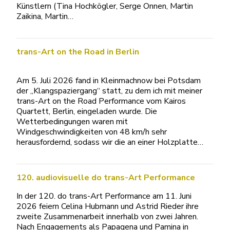
Künstlern (Tina Hochkögler, Serge Onnen, Martin
Zaikina, Martin…
trans-Art on the Road in Berlin
Am 5. Juli 2026 fand in Kleinmachnow bei Potsdam
der „Klangspaziergang“ statt, zu dem ich mit meiner
trans-Art on the Road Performance vom Kairos
Quartett, Berlin, eingeladen wurde. Die
Wetterbedingungen waren mit
Windgeschwindigkeiten von 48 km/h sehr
herausfordernd, sodass wir die an einer Holzplatte…
120. audiovisuelle do trans-Art Performance
In der 120. do trans-Art Performance am 11. Juni
2026 feiern Celina Hubmann und Astrid Rieder ihre
zweite Zusammenarbeit innerhalb von zwei Jahren.
Nach Engagements als Papagena und Pamina in