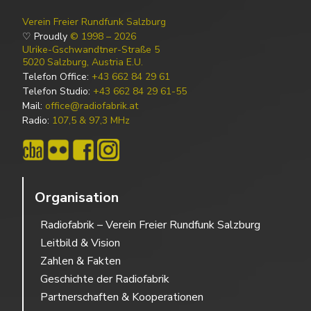
Verein Freier Rundfunk Salzburg
♡ Proudly
© 1998 – 2026
Ulrike-Gschwandtner-Straße 5
5020 Salzburg, Austria E.U.
Telefon Office:
+43 662 84 29 61
Telefon Studio:
+43 662 84 29 61-55
Mail:
office@radiofabrik.at
Radio:
107,5 & 97,3 MHz
Organisation
Radiofabrik – Verein Freier Rundfunk Salzburg
Leitbild & Vision
Zahlen & Fakten
Geschichte der Radiofabrik
Partnerschaften & Kooperationen