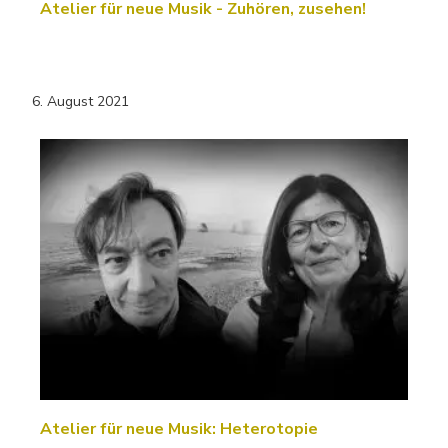
Atelier für neue Musik - Zuhören, zusehen!
6. August 2021
Atelier für neue Musik: Heterotopie