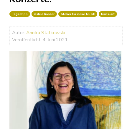
Tagestipp
Astrid Rieder
Atelier für neue Musik
trans-art
Autor:
Annika Statkowski
Veröffentlicht: 4. Juni 2021