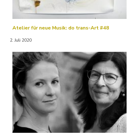
Atelier für neue Musik: do trans-Art #48
2. Juli 2020