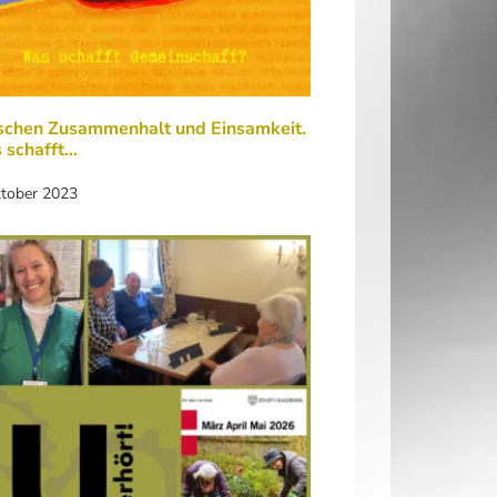
schen Zusammenhalt und Einsamkeit.
 schafft…
ktober 2023