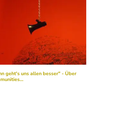
n geht's uns allen besser" - Über
munities…