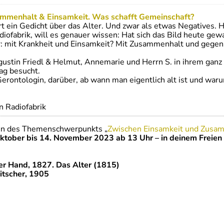
mmenhalt & Einsamkeit. Was schafft Gemeinschaft?
t ein Gedicht über das Alter. Und zwar als etwas Negatives. 
diofabrik, will es genauer wissen: Hat sich das Bild heute ge
r: mit Krankheit und Einsamkeit? Mit Zusammenhalt und gegen
ustin Friedl & Helmut, Annemarie und Herrn S. in ihrem ganz
ag besucht.
 Gerontologin, darüber, ab wann man eigentlich alt ist und wa
n Radiofabrik
en des Themenschwerpunkts „
Zwischen Einsamkeit und Zusam
ktober bis 14. November 2023 ab 13 Uhr – in deinem Freien
ter Hand, 1827. Das Alter (1815)
litscher, 1905