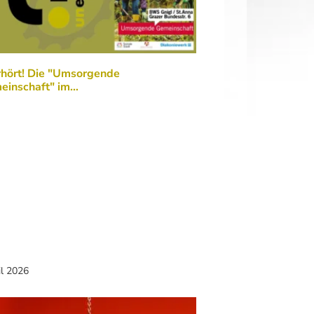
rhört! Die "Umsorgende
einschaft" im…
il 2026