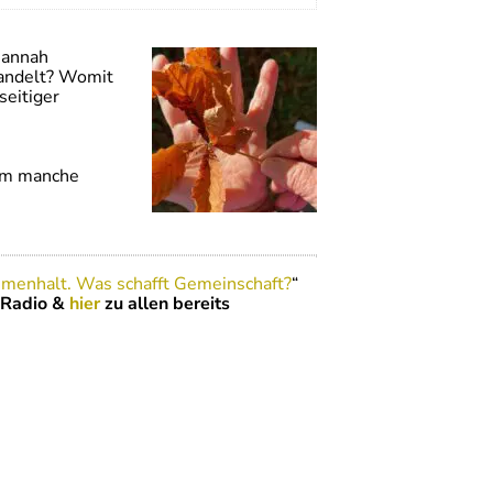
Hannah
wandelt? Womit
seitiger
rum manche
menhalt. Was schafft Gemeinschaft?
“
 Radio &
hier
zu allen bereits