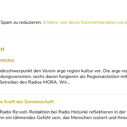
Spam zu reduzieren.
Erfahre, wie deine Kommentardaten vera
en
in MORA
eschwerpunkt den Verein arge region kultur vor. Die arge regi
ldungsvereinen, sechs davon fungieren als Regionalstellen mi
 Betreiber des Radios MORA. Wir…
ie Kraft der Gemeinschaft
 Radio Re:volt-Redaktion bei Radio Helsinki reflektieren in d
n ein lähmendes Gefühl sein, das Menschen isoliert und ihnen