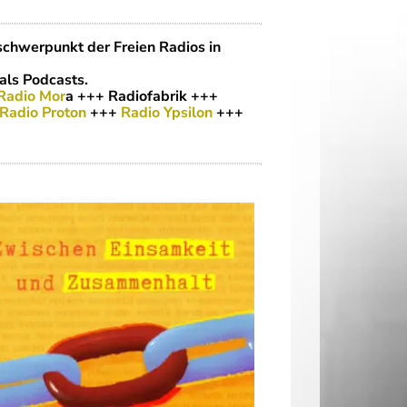
chwerpunkt der Freien Radios in
als Podcasts.
Radio Mor
a +++
Radiofabrik
+++
Radio Proton
+++
Radio Ypsilon
+++