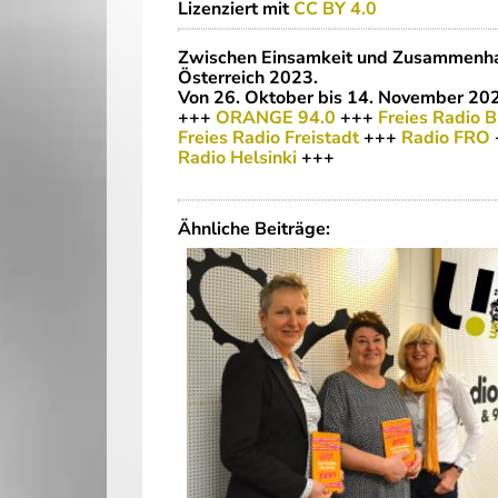
Lizenziert mit
CC BY 4.0
Zwischen Einsamkeit und Zusammenhal
Österreich 2023.
Von 26. Oktober bis 14. November 202
+++
ORANGE 94.0
+++
Freies Radio 
Freies Radio Freistadt
+++
Radio FRO
Radio
Helsinki
+++
Ähnliche Beiträge: