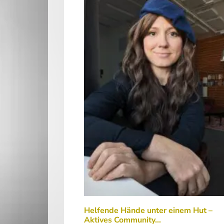
Helfende Hände unter einem Hut –
Aktives Community…