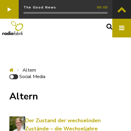
The Good News
00:00
Altern
Social Media
Altern
Der Zustand der wechselnden
Zustände – die Wechseljahre