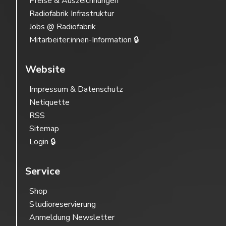
Preise & Auszeichnungen
Radiofabrik Infrastruktur
Jobs @ Radiofabrik
Mitarbeiter:innen-Information 🔒
Website
Impressum & Datenschutz
Netiquette
RSS
Sitemap
Login 🔒
Service
Shop
Studioreservierung
Anmeldung Newsletter