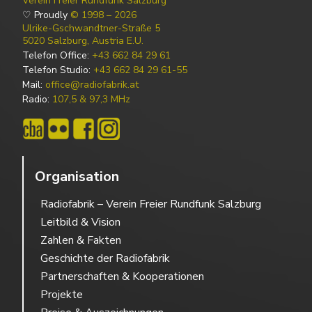
Verein Freier Rundfunk Salzburg
♡ Proudly
© 1998 – 2026
Ulrike-Gschwandtner-Straße 5
5020 Salzburg, Austria E.U.
Telefon Office:
+43 662 84 29 61
Telefon Studio:
+43 662 84 29 61-55
Mail:
office@radiofabrik.at
Radio:
107,5 & 97,3 MHz
Organisation
Radiofabrik – Verein Freier Rundfunk Salzburg
Leitbild & Vision
Zahlen & Fakten
Geschichte der Radiofabrik
Partnerschaften & Kooperationen
Projekte