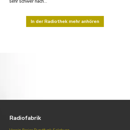
sehr schwer nach…
In der Radiothek mehr anhören
Radiofabrik