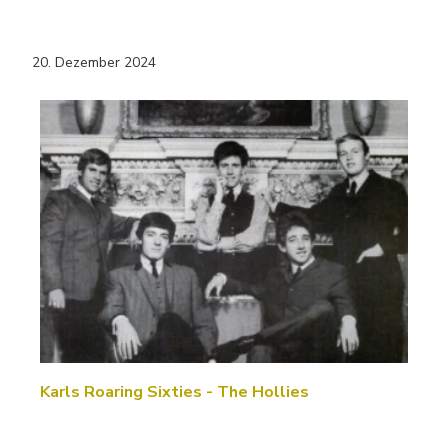
20. Dezember 2024
Karls Roaring Sixties - The Hollies