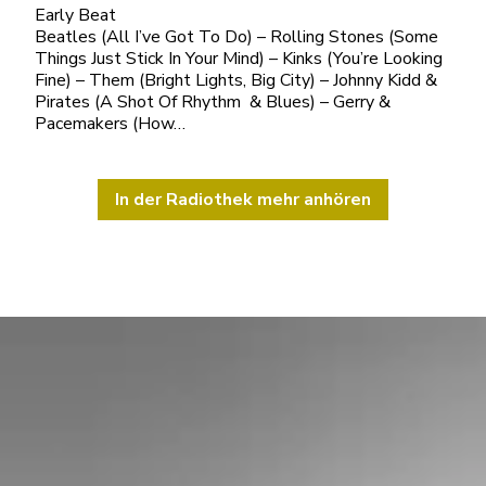
Early Beat
Beatles (All I’ve Got To Do) – Rolling Stones (Some
Things Just Stick In Your Mind) – Kinks (You’re Looking
Fine) – Them (Bright Lights, Big City) – Johnny Kidd &
Pirates (A Shot Of Rhythm & Blues) – Gerry &
Pacemakers (How…
In der Radiothek mehr anhören