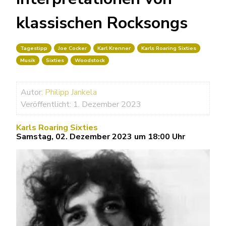
klassischen Rocksongs
Tagestipp
Joe Cocker
Karl Krenner
Karls Roaring Sixties
Musik
Sixties
Woodstock
Autor:
Philipp Jankela
Veröffentlicht: 1. Dezember 2023
Karls Roaring Sixties
Samstag
, 02. Dezember 2023 um 18:00 Uhr