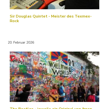
Sir Douglas Quintet - Meister des Texmex-
Rock
20. Februar 2026