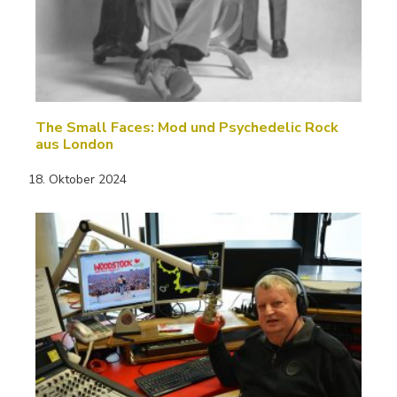
The Small Faces: Mod und Psychedelic Rock
aus London
18. Oktober 2024