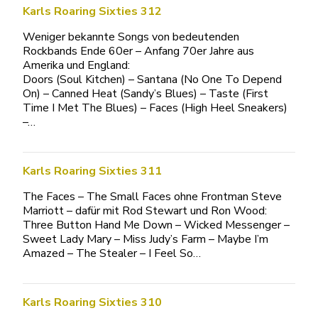
Karls Roaring Sixties 312
Weniger bekannte Songs von bedeutenden
Rockbands Ende 60er – Anfang 70er Jahre aus
Amerika und England:
Doors (Soul Kitchen) – Santana (No One To Depend
On) – Canned Heat (Sandy’s Blues) – Taste (First
Time I Met The Blues) – Faces (High Heel Sneakers)
–…
Karls Roaring Sixties 311
The Faces – The Small Faces ohne Frontman Steve
Marriott – dafür mit Rod Stewart und Ron Wood:
Three Button Hand Me Down – Wicked Messenger –
Sweet Lady Mary – Miss Judy’s Farm – Maybe I’m
Amazed – The Stealer – I Feel So…
Karls Roaring Sixties 310