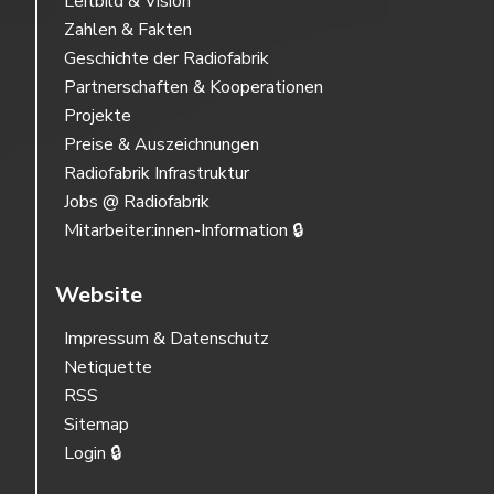
Leitbild & Vision
Zahlen & Fakten
Geschichte der Radiofabrik
Partnerschaften & Kooperationen
Projekte
Preise & Auszeichnungen
Radiofabrik Infrastruktur
Jobs @ Radiofabrik
Mitarbeiter:innen-Information 🔒
Website
Impressum & Datenschutz
Netiquette
RSS
Sitemap
Login 🔒