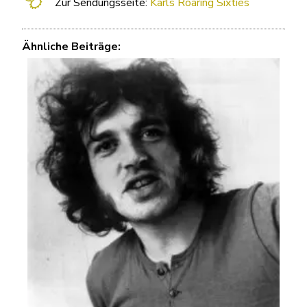
Zur Sendungsseite:
Karl
s Roaring Sixties
Ähnliche Beiträge: