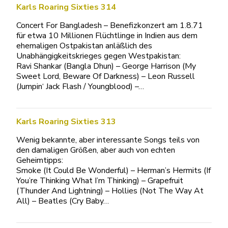
Karls Roaring Sixties 314
Concert For Bangladesh – Benefizkonzert am 1.8.71
für etwa 10 Millionen Flüchtlinge in Indien aus dem
ehemaligen Ostpakistan anläßlich des
Unabhängigkeitskrieges gegen Westpakistan:
Ravi Shankar (Bangla Dhun) – George Harrison (My
Sweet Lord, Beware Of Darkness) – Leon Russell
(Jumpin‘ Jack Flash / Youngblood) –…
Karls Roaring Sixties 313
Wenig bekannte, aber interessante Songs teils von
den damaligen Größen, aber auch von echten
Geheimtipps:
Smoke (It Could Be Wonderful) – Herman’s Hermits (If
You’re Thinking What I’m Thinking) – Grapefruit
(Thunder And Lightning) – Hollies (Not The Way At
All) – Beatles (Cry Baby…