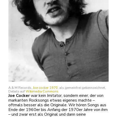
A & M Records,
Joe cocker 1970
, als gemeinfrei gekennzeichnet,
Details auf
Wikimedia Commons
Joe Cocker
war kein Imitator, sondern einer, der von
markanten Rocksongs etwas eigenes machte –
oftmals besser als die Originale. Wir hören Songs aus
Ende der 1960er bis Anfang der 1970er Jahre von ihm
– und zwar erst als Original und dann seine