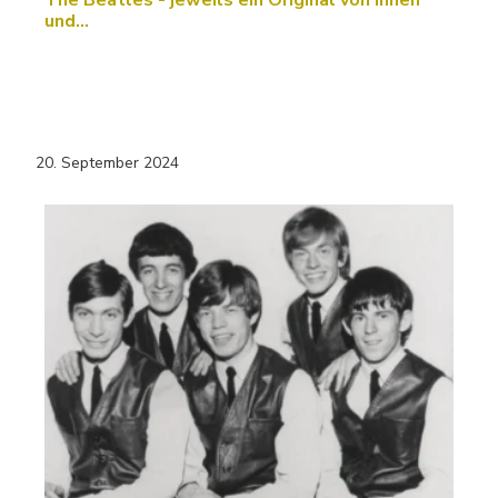
The Beatles - jeweils ein Original von ihnen
und…
20. September 2024