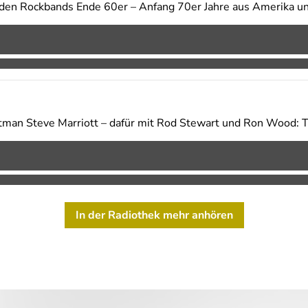
en Rockbands Ende 60er – Anfang 70er Jahre aus Amerika u
tman Steve Marriott – dafür mit Rod Stewart und Ron Wood: 
In der Radiothek mehr anhören