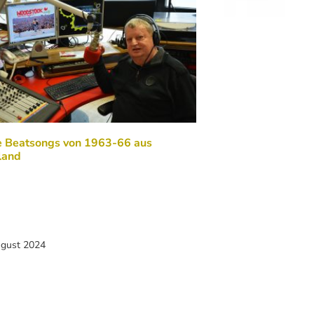
e Beatsongs von 1963-66 aus
land
ugust 2024