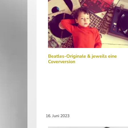
Beatles-Originale & jeweils eine
Coverversion
16. Juni 2023