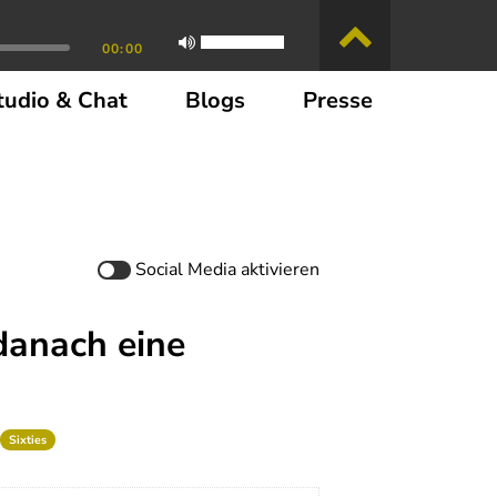
00:00
tudio & Chat
Blogs
Presse
Social Media
aktivieren
 danach eine
Sixties