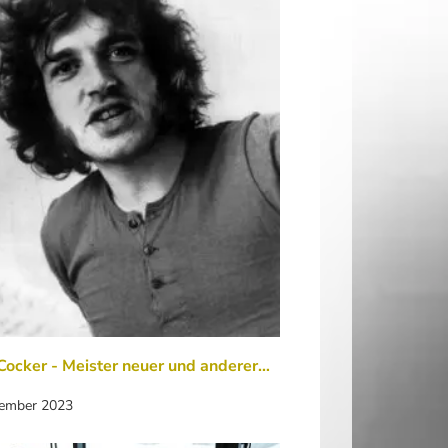
Cocker - Meister neuer und anderer…
zember 2023