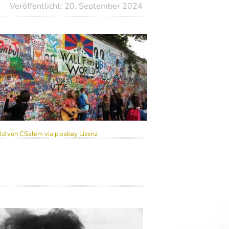
Veröffentlicht: 20. September 2024
ild von CSalem
via pixabay Lizenz