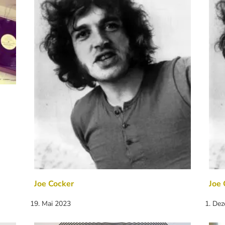
Joe Cocker
Joe 
19. Mai 2023
1. De