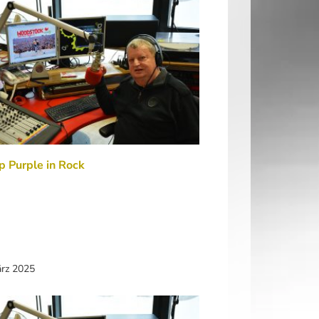
 Purple in Rock
ärz 2025