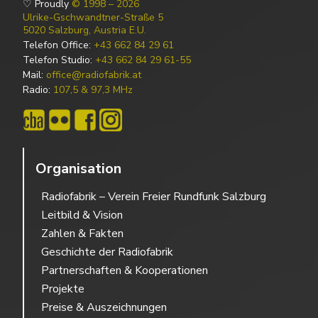
♡ Proudly
© 1998 – 2026
Ulrike-Gschwandtner-Straße 5
5020 Salzburg, Austria E.U.
Telefon Office:
+43 662 84 29 61
Telefon Studio:
+43 662 84 29 61-55
Mail:
office@radiofabrik.at
Radio:
107,5 & 97,3 MHz
Organisation
Radiofabrik – Verein Freier Rundfunk Salzburg
Leitbild & Vision
Zahlen & Fakten
Geschichte der Radiofabrik
Partnerschaften & Kooperationen
Projekte
Preise & Auszeichnungen