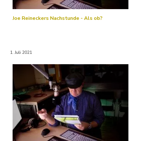
Joe Reineckers Nachstunde - Als ob?
1. Juli 2021