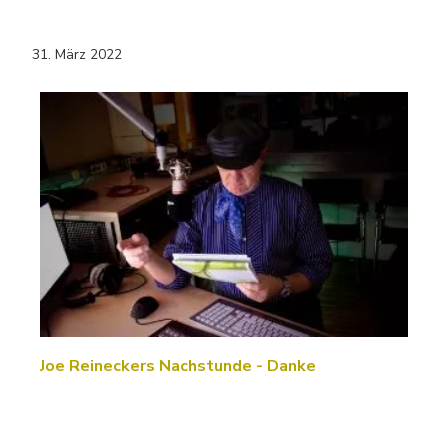
31. März 2022
Joe Reineckers Nachstunde - Danke