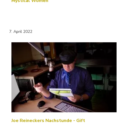
Mystical Women
7. April 2022
Joe Reineckers Nachstunde - Gift