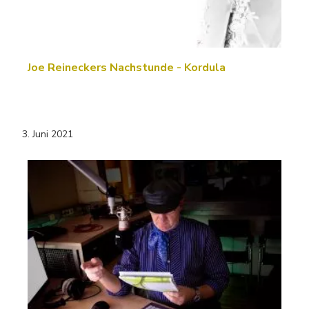
Joe Reineckers Nachstunde - Kordula
3. Juni 2021