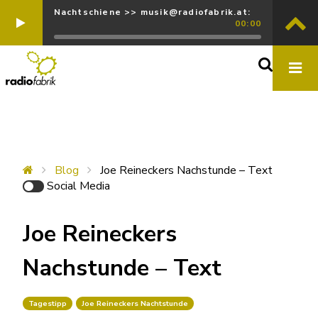
Nachtschiene >> musik@radiofabrik.at:
00:00
Blog
Joe Reineckers Nachstunde – Text
Social Media
Joe Reineckers
Nachstunde – Text
Tagestipp
Joe Reineckers Nachtstunde