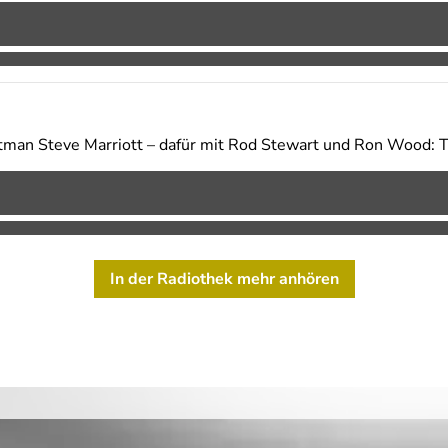
tman Steve Marriott – dafür mit Rod Stewart und Ron Wood: 
In der Radiothek mehr anhören