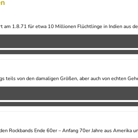
en
t am 1.8.71 für etwa 10 Millionen Flüchtlinge in Indien aus d
gs teils von den damaligen Größen, aber auch von echten Geh
en Rockbands Ende 60er – Anfang 70er Jahre aus Amerika u