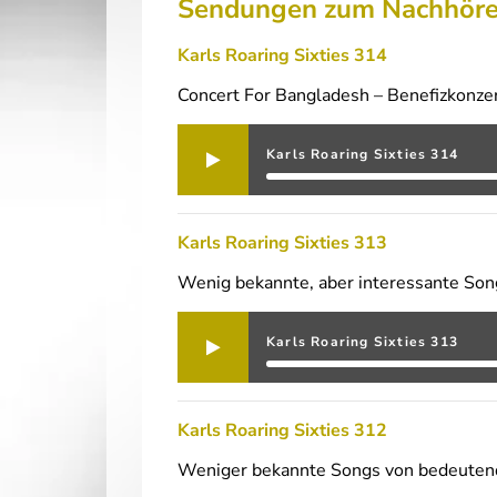
Sendungen zum Nachhör
Karls Roaring Sixties 314
Concert For Bangladesh – Benefizkonzer
Karls Roaring Sixties 314
Karls Roaring Sixties 313
Wenig bekannte, aber interessante Son
Karls Roaring Sixties 313
Karls Roaring Sixties 312
Weniger bekannte Songs von bedeutend