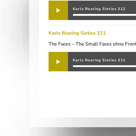
Karls Roaring Sixties 312
Karls Roaring Sixties 311
The Faces – The Small Faces ohne Fron
Karls Roaring Sixties 311