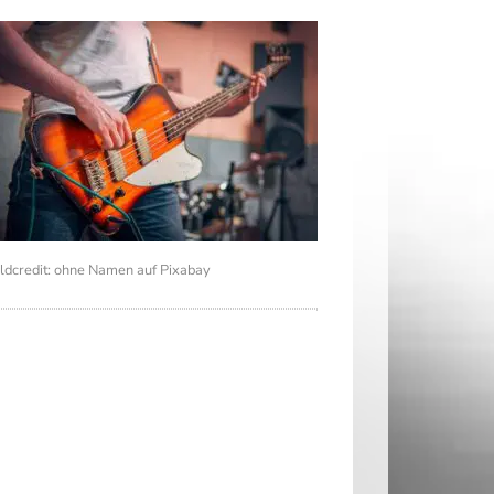
ldcredit: ohne Namen auf Pixabay