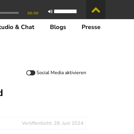
00:00
tudio & Chat
Blogs
Presse
Social Media
aktivieren
d
Veröffentlicht: 28. Juni 2024