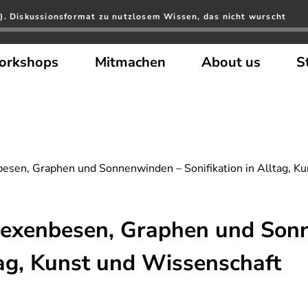
). Diskussionsformat zu nutzlosem Wissen, das nicht wurscht
orkshops
Mitmachen
About us
S
esen, Graphen und Sonnenwinden – Sonifikation in Alltag, Ku
Hexenbesen, Graphen und Son
tag, Kunst und Wissenschaft