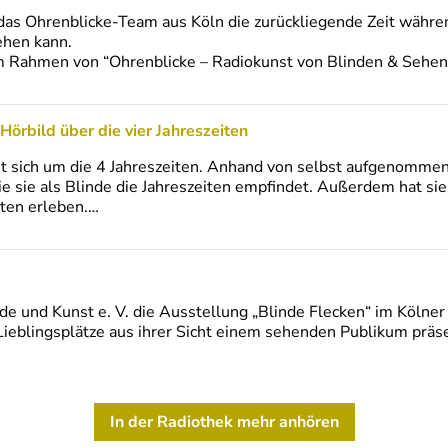
 das Ohrenblicke-Team aus Köln die zurückliegende Zeit währ
ehen kann.
im Rahmen von “Ohrenblicke – Radiokunst von Blinden & Sehe
Hörbild über die vier Jahreszeiten
t sich um die 4 Jahreszeiten. Anhand von selbst aufgenomme
wie sie als Blinde die Jahreszeiten empfindet. Außerdem hat si
iten erleben.…
nde und Kunst e. V. die Ausstellung „Blinde Flecken“ im Kölne
 Lieblingsplätze aus ihrer Sicht einem sehenden Publikum präs
In der Radiothek mehr anhören