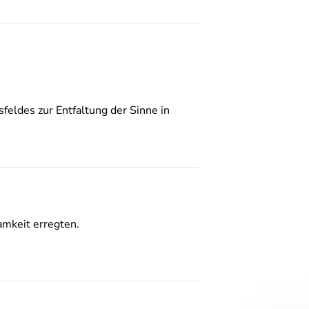
eldes zur Entfaltung der Sinne in
amkeit erregten.