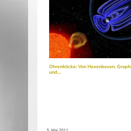
Ohrenblicke: Von Hexenbesen, Graph
und…
5. Mai 2011