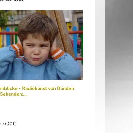
nblicke - Radiokunst von Blinden
 Sehenden:…
gust 2011