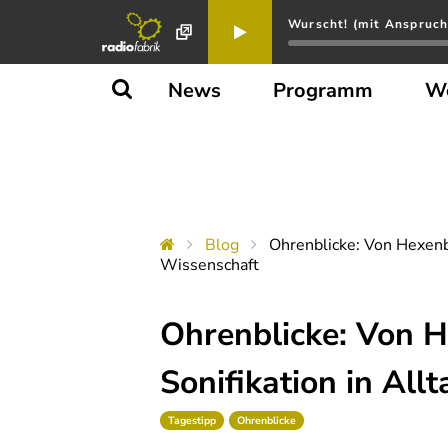
Wurscht! (mit Anspruch
News
Programm
W
Blog
Ohrenblicke: Von Hexenb
Wissenschaft
Ohrenblicke: Von 
Sonifikation in All
Tagestipp
Ohrenblicke