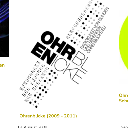
en
Ohre
Seh
Ohrenblicke (2009 - 2011)
13. August 2009
1. Se