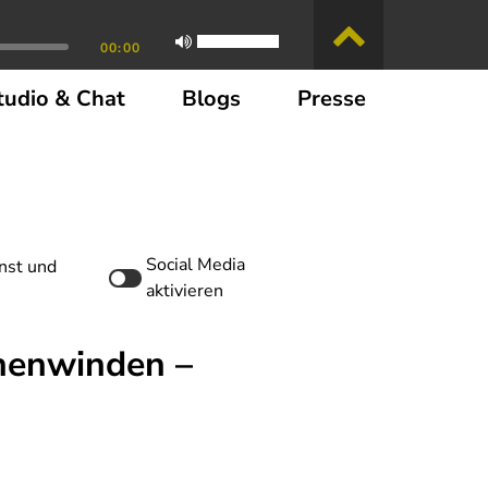
00:00
tudio & Chat
Blogs
Presse
Social Media
nst und
aktivieren
nenwinden –