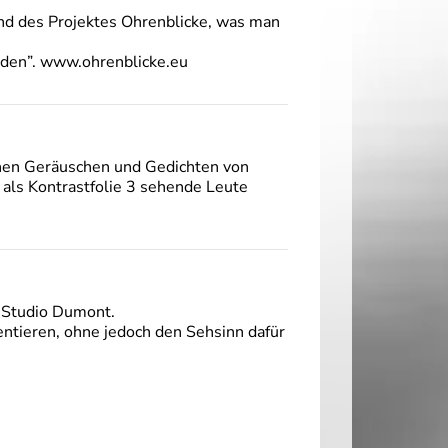
end des Projektes Ohrenblicke, was man
nden”. www.ohrenblicke.eu
nen Geräuschen und Gedichten von
e als Kontrastfolie 3 sehende Leute
r Studio Dumont.
entieren, ohne jedoch den Sehsinn dafür