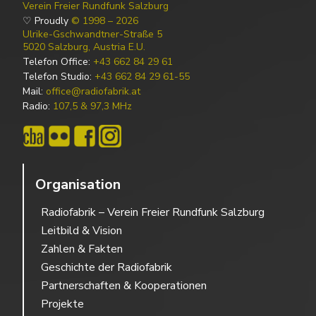
Verein Freier Rundfunk Salzburg
♡ Proudly
© 1998 – 2026
Ulrike-Gschwandtner-Straße 5
5020 Salzburg, Austria E.U.
Telefon Office:
+43 662 84 29 61
Telefon Studio:
+43 662 84 29 61-55
Mail:
office@radiofabrik.at
Radio:
107,5 & 97,3 MHz
Organisation
Radiofabrik – Verein Freier Rundfunk Salzburg
Leitbild & Vision
Zahlen & Fakten
Geschichte der Radiofabrik
Partnerschaften & Kooperationen
Projekte