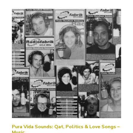
Pura Vida Sounds: Qat, Politics & Love Songs –
Music…