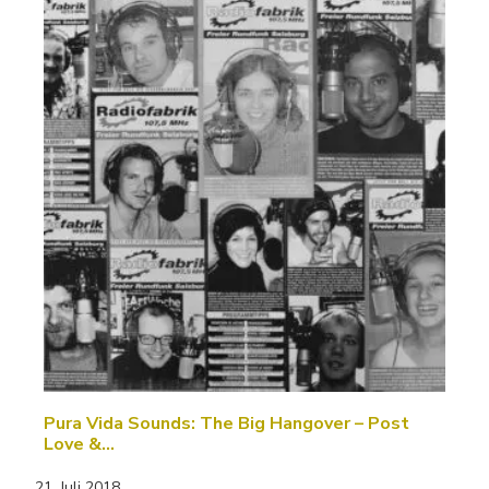
Pura Vida Sounds: The Big Hangover – Post
Love &…
21. Juli 2018