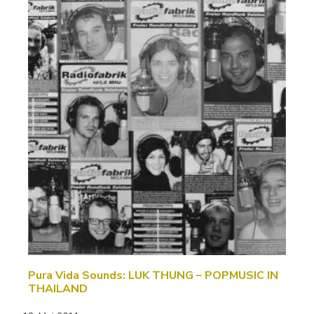
Pura Vida Sounds: LUK THUNG – POPMUSIC IN
THAILAND