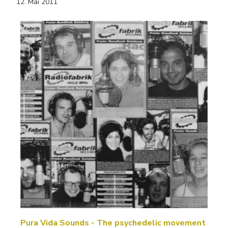
12. Mai 2011
Pura Vida Sounds - The psychedelic movement