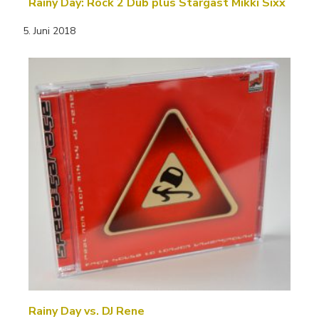
Rainy Day: Rock 2 Dub plus Stargast Mikki Sixx
5. Juni 2018
Rainy Day vs. DJ Rene