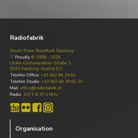
Radiofabrik
Verein Freier Rundfunk Salzburg
♡ Proudly
© 1998 – 2026
Ulrike-Gschwandtner-Straße 5
5020 Salzburg, Austria E.U.
Telefon Office:
+43 662 84 29 61
Telefon Studio:
+43 662 84 29 61-55
Mail:
office@radiofabrik.at
Radio:
107,5 & 97,3 MHz
Organisation