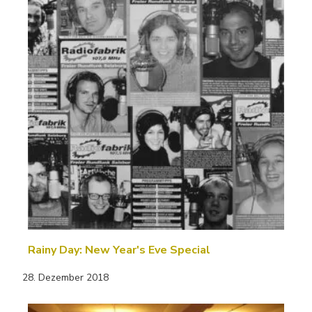
Rainy Day: New Year's Eve Special
28. Dezember 2018