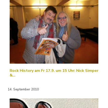
Rock History am Fr 17.9. um 15 Uhr: Nick Simper
&…
14. September 2010