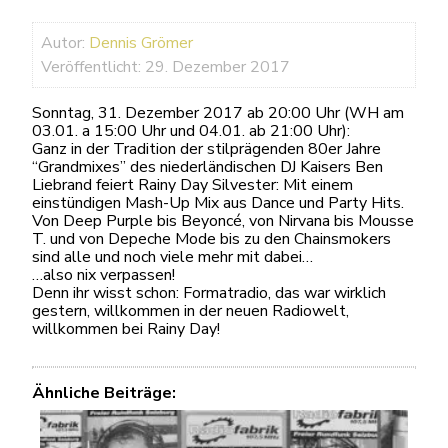
Autor:
Dennis Grömer
Veröffentlicht: 29. Dezember 2017
Sonntag, 31. Dezember 2017 ab 20:00 Uhr (WH am
03.01. a 15:00 Uhr und 04.01. ab 21:00 Uhr):
Ganz in der Tradition der stilprägenden 80er Jahre
“Grandmixes” des niederländischen DJ Kaisers Ben
Liebrand feiert Rainy Day Silvester: Mit einem
einstündigen Mash-Up Mix aus Dance und Party Hits.
Von Deep Purple bis Beyoncé, von Nirvana bis Mousse
T. und von Depeche Mode bis zu den Chainsmokers
sind alle und noch viele mehr mit dabei…
…also nix verpassen!
Denn ihr wisst schon: Formatradio, das war wirklich
gestern, willkommen in der neuen Radiowelt,
willkommen bei Rainy Day!
Ähnliche Beiträge: