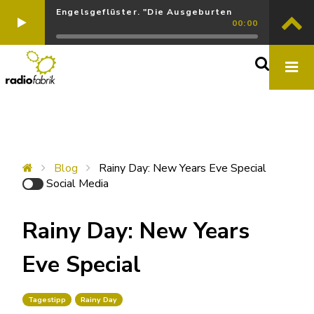
Engelsgeflüster. "Die Ausgeburten
00:00
Blog
Rainy Day: New Years Eve Special
Social Media
Rainy Day: New Years
Eve Special
Tagestipp
Rainy Day