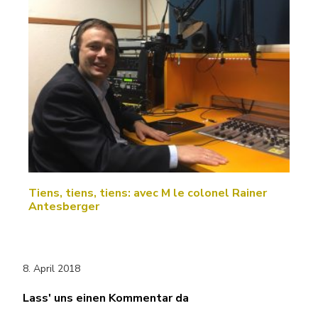
Tiens, tiens, tiens: avec M le colonel Rainer
Antesberger
8. April 2018
Lass' uns einen Kommentar da