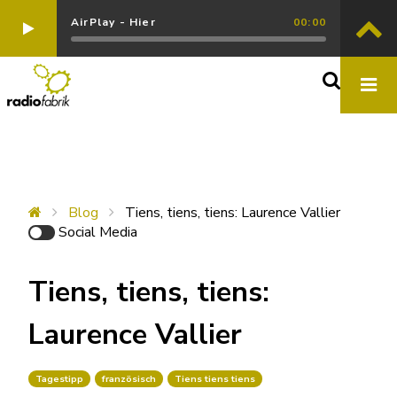
AirPlay - Hier
00:00
Blog
Tiens, tiens, tiens: Laurence Vallier
Social Media
Tiens, tiens, tiens:
Laurence Vallier
Tagestipp
französisch
Tiens tiens tiens