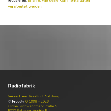
reduzieren.
Erfahre, wie deine Kommentardaten
verarbeitet werden.
Radiofabrik
Verein Freier Rundfunk Salzburg
♡ Proudly
© 1998 – 2026
Ulrike-Gschwandtner-Straße 5
5020 Salzburg, Austria E.U.