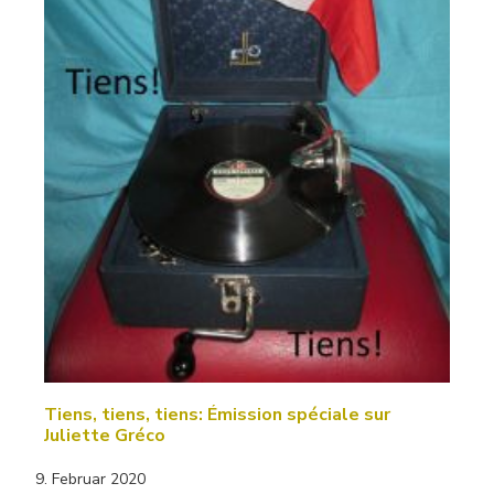
Tiens, tiens, tiens: Émission spéciale sur
Juliette Gréco
9. Februar 2020