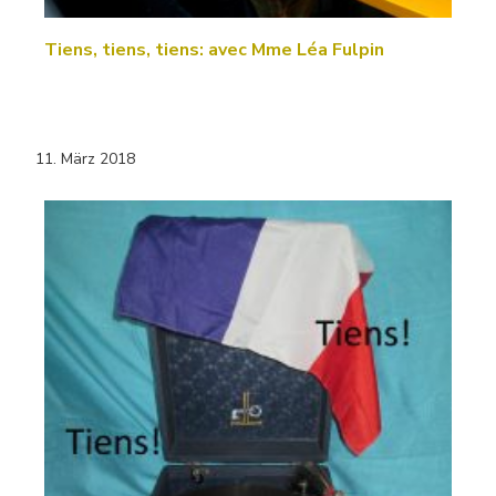
Tiens, tiens, tiens: avec Mme Léa Fulpin
11. März 2018