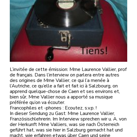
L’invitée de cette émission: Mme Laurence Vallier, prof
de français. Dans l’interview on parlera entre autres
des origines de Mme Vallier, ce qui l’a menée à
l’Autriche, ce qu’elle a fait et fait ici à Salzbourg, on
apprend quelque-chose de Caen et ses environs et,
bien sûr, Mme Vallier nous a apporté sa musique
préférée qu’on va écouter.
Francophiles et -phones : Ecoutez, s.v.p. !
In dieser Sendung zu Gast: Mme Laurence Vallier,
Französischlehrerin. Im Interview sprechen wir u. A. von
der Herkunft Mme Valliers, was sie nach Österreich
geführt hat, was sie hier in Salzburg gemacht hat und
macht, wie erfahren etwas über Caen und seine