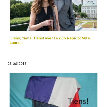
Tiens, tiens, tiens! avec le duo Rapido: Mlle
Laura…
28. Juli 2018