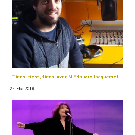
Tiens, tiens, tiens: avec M Edouard Jacquemet
27. Mai 2018