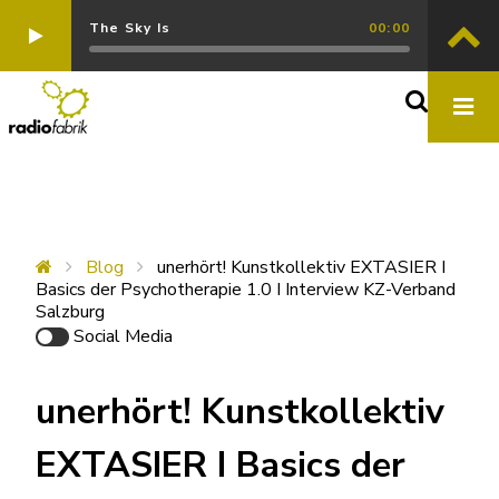
The Sky Is
00:00
Blog
unerhört! Kunstkollektiv EXTASIER I
Basics der Psychotherapie 1.0 I Interview KZ-Verband
Salzburg
Social Media
unerhört! Kunstkollektiv
EXTASIER I Basics der