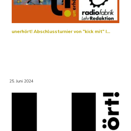
unerhört! Abschlussturnier von "kick mit" I…
25. Juni 2024