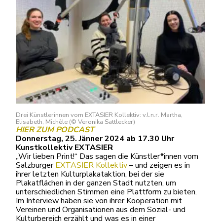
Drei Künstlerinnen vom EXTASIER Kollektiv: v.l.n.r. Martha,
Elisabeth, Michèle (© Veronika Sattlecker)
HIER ZUM PODCAST
Donnerstag, 25. Jänner 2024 ab 17.30 Uhr
Kunstkollektiv EXTASIER
„Wir lieben Print!“ Das sagen die Künstler*innen vom
Salzburger
EXTASIER Kollektiv
– und zeigen es in
ihrer letzten Kulturplakataktion, bei der sie
Plakatflächen in der ganzen Stadt nutzten, um
unterschiedlichen Stimmen eine Plattform zu bieten.
Im Interview haben sie von ihrer Kooperation mit
Vereinen und Organisationen aus dem Sozial- und
Kulturbereich erzählt und was es in einer