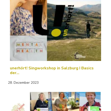
unerhört! Singworkshop in Salzburg I Basics
der…
28. Dezember 2023