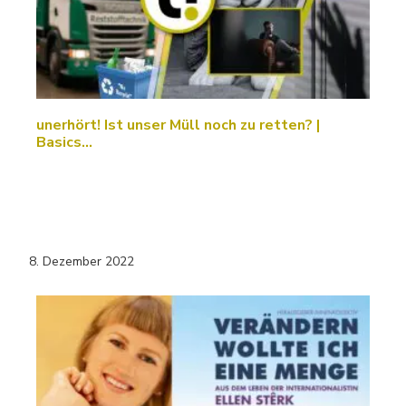
unerhört! Ist unser Müll noch zu retten? |
Basics…
8. Dezember 2022