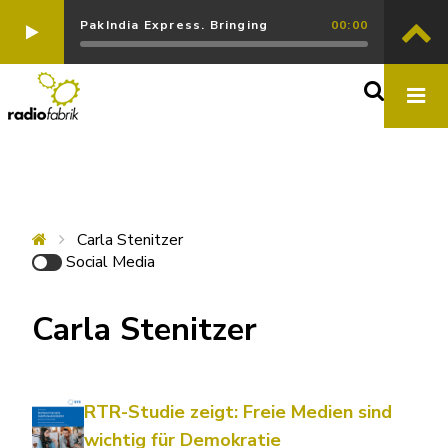
PakIndia Express. Bringing
00:00
Carla Stenitzer
Social Media
Carla Stenitzer
RTR-Studie zeigt: Freie Medien sind
wichtig für Demokratie