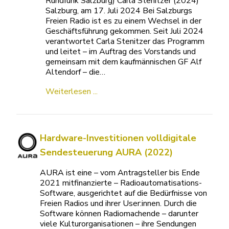
Rundfunk Salzburg) Carla Stenitzer (2024)
Salzburg, am 17. Juli 2024 Bei Salzburgs
Freien Radio ist es zu einem Wechsel in der
Geschäftsführung gekommen. Seit Juli 2024
verantwortet Carla Stenitzer das Programm
und leitet – im Auftrag des Vorstands und
gemeinsam mit dem kaufmännischen GF Alf
Altendorf – die…
Weiterlesen ...
Hardware-Investitionen volldigitale
Sendesteuerung AURA (2022)
AURA ist eine – vom Antragsteller bis Ende
2021 mitfinanzierte – Radioautomatisations-
Software, ausgerichtet auf die Bedürfnisse von
Freien Radios und ihrer User:innen. Durch die
Software können Radiomachende – darunter
viele Kulturorganisationen – ihre Sendungen