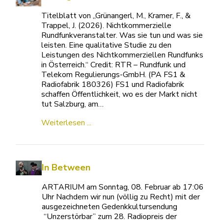
Titelblatt von „Grünangerl, M., Kramer, F., &
Trappel, J. (2026). Nichtkommerzielle
Rundfunkveranstalter. Was sie tun und was sie
leisten. Eine qualitative Studie zu den
Leistungen des Nichtkommerziellen Rundfunks
in Österreich.“ Credit: RTR – Rundfunk und
Telekom Regulierungs-GmbH. (PA FS1 &
Radiofabrik 180326) FS1 und Radiofabrik
schaffen Öffentlichkeit, wo es der Markt nicht
tut Salzburg, am…
Weiterlesen ...
In Between
ARTARIUM am Sonntag, 08. Februar ab 17:06
Uhr Nachdem wir nun (völlig zu Recht) mit der
ausgezeichneten Gedenkkultursendung
“Unzerstörbar” zum 28. Radiopreis der