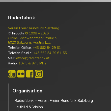
Radiofabrik
Verein Freier Rundfunk Salzburg
♡ Proudly
© 1998 – 2026
Ulrike-Gschwandtner-Straße 5
5020 Salzburg, Austria E.U.
Telefon Office:
+43 662 84 29 61
Telefon Studio:
+43 662 84 29 61-55
Mail:
office@radiofabrik.at
Radio:
107,5 & 97,3 MHz
Organisation
Radiofabrik – Verein Freier Rundfunk Salzburg
Leitbild & Vision