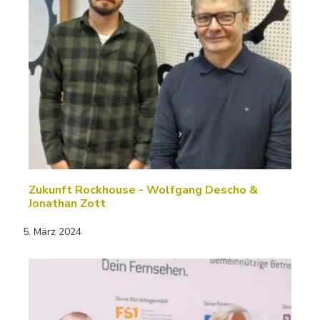
Zukunft Rockhouse - Wolfgang Descho &
Jonathan Zott
5. März 2024