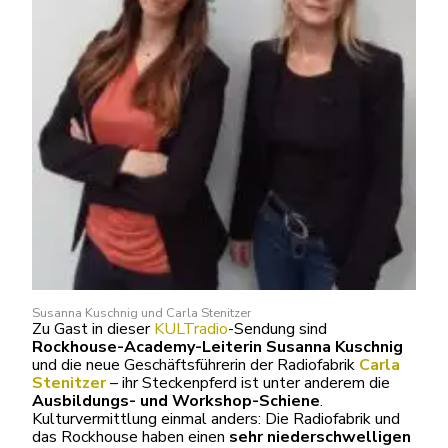
Susanna Kuschnig und Carla Stenitzer
Zu Gast in dieser
KULTradio
-Sendung sind
Rockhouse-Academy-Leiterin Susanna Kuschnig
und die neue Geschäftsführerin der Radiofabrik
Carla
Stenitzer
– ihr Steckenpferd ist unter anderem die
Ausbildungs- und Workshop-Schiene
.
Kulturvermittlung einmal anders: Die Radiofabrik und
das Rockhouse haben einen
sehr niederschwelligen