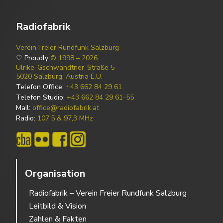
Radiofabrik
Verein Freier Rundfunk Salzburg
♡ Proudly
© 1998 – 2026
Ulrike-Gschwandtner-Straße 5
5020 Salzburg, Austria E.U.
Telefon Office:
+43 662 84 29 61
Telefon Studio:
+43 662 84 29 61-55
Mail:
office@radiofabrik.at
Radio:
107,5 & 97,3 MHz
Organisation
Radiofabrik – Verein Freier Rundfunk Salzburg
Leitbild & Vision
Zahlen & Fakten