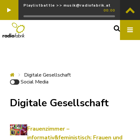
Playlistbattle >> musik@radiofabrik.at
00:00
Digitale Gesellschaft
Social Media
Digitale Gesellschaft
Frauenzimmer –
informativ&feministisch: Frauen und