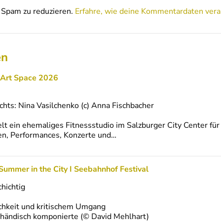
Spam zu reduzieren.
Erfahre, wie deine Kommentardaten vera
en
 Art Space 2026
echts: Nina Vasilchenko (c) Anna Fischbacher
 ein ehemaliges Fitnessstudio im Salzburger City Center für
nen, Performances, Konzerte und…
 I Summer in the City I Seebahnhof Festival
chichtig
ichkeit und kritischem Umgang
 händisch komponierte (© David Mehlhart)