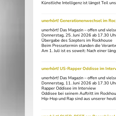
Künstliche Intelligenz ist längst Teil un
unerhört! Generationenwechsel im Roc
unerhört! Das Magazin – offen und viels
Donnerstag, 25. Juni 2026 ab 17.30 Uh
Übergabe des Szepters im Rockhouse
Beim Pressetermin standen die Verantw
Am 1. Juli ist es soweit: Nach einer l
unerhört! US-Rapper Oddisse im Inte
unerhört! Das Magazin – offen und viels
Donnerstag, 11. Juni 2026 ab 17.30 Uh
Rapper Oddisee im Interview
Oddisee bei seinem Auftritt im Rockho
Hip-Hop und Rap sind aus unserer heu