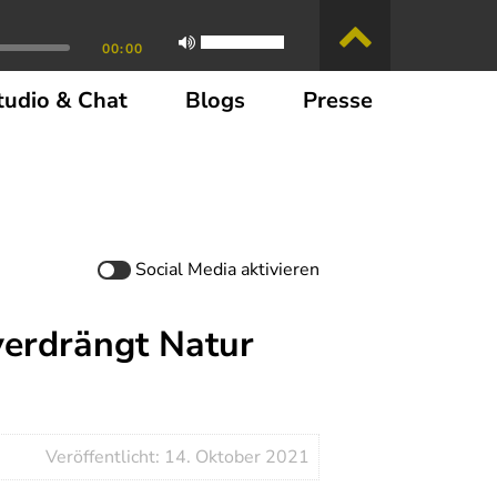
00:00
tudio & Chat
Blogs
Presse
Social Media
aktivieren
verdrängt Natur
Veröffentlicht: 14. Oktober 2021