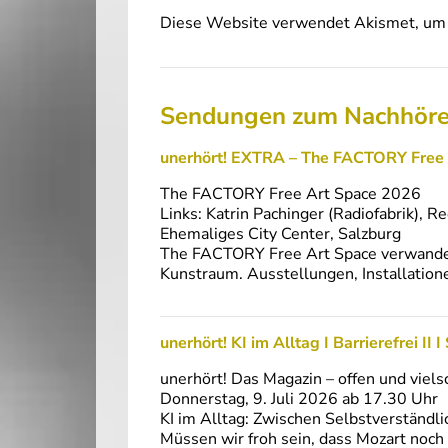
Diese Website verwendet Akismet, um 
Sendungen zum Nachhör
unerhört! EXTRA – The FACTORY Free
The FACTORY Free Art Space 2026
Links: Katrin Pachinger (Radiofabrik), R
Ehemaliges City Center, Salzburg
The FACTORY Free Art Space verwandelt
Kunstraum. Ausstellungen, Installatio
unerhört! KI im Alltag I Barrierefrei II
unerhört! Das Magazin – offen und viels
Donnerstag, 9. Juli 2026 ab 17.30 Uhr
KI im Alltag: Zwischen Selbstverständl
Müssen wir froh sein, dass Mozart noch