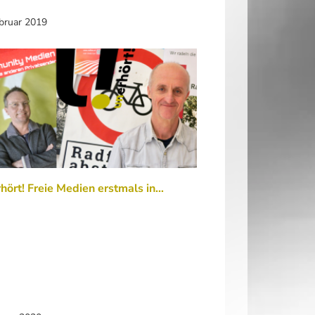
ebruar 2019
hört! Freie Medien erstmals in…