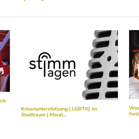
ch:
Was 
Krisenunterstützung | LGBTIQ im
ford
Stadtraum | Moral…