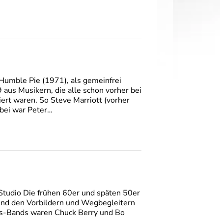
Humble Pie (1971), als gemeinfrei
us Musikern, die alle schon vorher bei
ert waren. So Steve Marriott (vorher
abei war Peter…
 Studio Die frühen 60er und späten 50er
 und den Vorbildern und Wegbegleitern
ies-Bands waren Chuck Berry und Bo