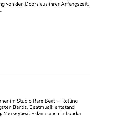
ng von den Doors aus ihrer Anfangszeit.
…
nner im Studio Rare Beat – Rolling
tigsten Bands. Beatmusik entstand
og. Merseybeat – dann auch in London