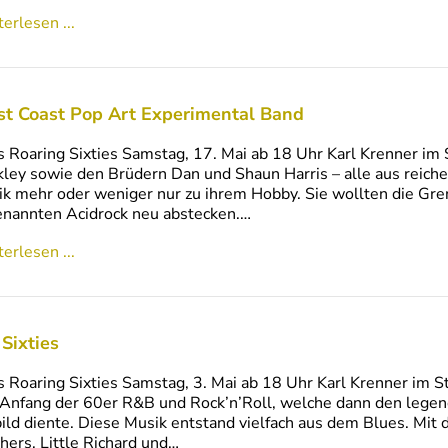
erlesen ...
t Coast Pop Art Experimental Band
s Roaring Sixties Samstag, 17. Mai ab 18 Uhr Karl Krenner im
ley sowie den Brüdern Dan und Shaun Harris – alle aus reic
k mehr oder weniger nur zu ihrem Hobby. Sie wollten die Gr
nannten Acidrock neu abstecken.…
erlesen ...
 Sixties
s Roaring Sixties Samstag, 3. Mai ab 18 Uhr Karl Krenner im S
Anfang der 60er R&B und Rock’n’Roll, welche dann den legen
ild diente. Diese Musik entstand vielfach aus dem Blues. Mit 
hers, Little Richard und…