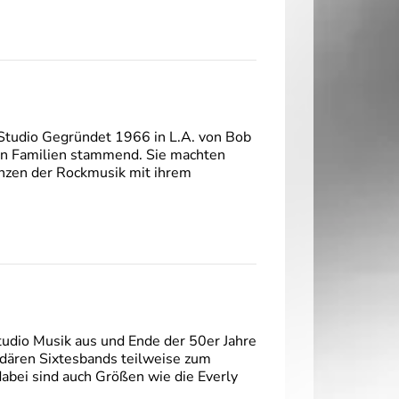
 Studio Gegründet 1966 in L.A. von Bob
hen Familien stammend. Sie machten
enzen der Rockmusik mit ihrem
tudio Musik aus und Ende der 50er Jahre
dären Sixtesbands teilweise zum
dabei sind auch Größen wie die Everly