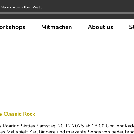
Musik aus aller Welt.
orkshops
Mitmachen
About us
S
e Classic Rock
s Roaring Sixties Samstag, 20.12.2025 ab 18:00 Uhr JohnKa
es Mal spielt Karl längere und markante Songs von bedeute