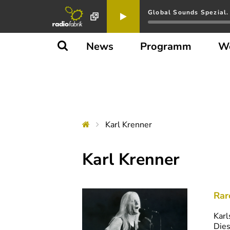
Global Sounds Spezial. 
News
Programm
W
Karl Krenner
Karl Krenner
Rar
Karl
Dies