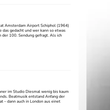
 at Amsterdam Airport Schiphol (1964)
 das gedacht und wer kann so etwas
h der 100. Sendung gefragt. Als ich
enner im Studio Diesmal wenig bis kaum
ands. Beatmusik entstand Anfang der
at – dann auch in London aus einet