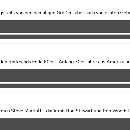
gs teils von den damaligen Größen, aber auch von echten Geh
en Rockbands Ende 60er – Anfang 70er Jahre aus Amerika u
tman Steve Marriott – dafür mit Rod Stewart und Ron Wood: 