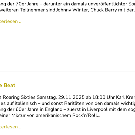
ng der 70er Jahre – darunter ein damals unveröffentlichter So
weiteren Teilnehmer sind Johnny Winter, Chuck Berry mit der
erlesen ...
e Beat
s Roaring Sixties Samstag, 29.11.2025 ab 18:00 Uhr Karl Kre
es auf italienisch – und sonst Raritäten von den damals wich
ng der 60er Jahre in England – zuerst in Liverpool mit dem s
einer Mixtur von amerikanischem Rock’n’Roll…
erlesen ...