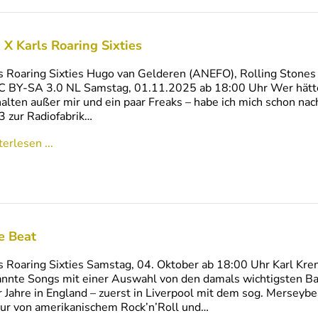
 X Karls Roaring Sixties
s Roaring Sixties Hugo van Gelderen (ANEFO), Rolling Stones
C BY-SA 3.0 NL Samstag, 01.11.2025 ab 18:00 Uhr Wer hätte
alten außer mir und ein paar Freaks – habe ich mich schon nac
 zur Radiofabrik…
erlesen ...
e Beat
s Roaring Sixties Samstag, 04. Oktober ab 18:00 Uhr Karl Kr
nnte Songs mit einer Auswahl von den damals wichtigsten B
 Jahre in England – zuerst in Liverpool mit dem sog. Merseybe
ur von amerikanischem Rock’n’Roll und…