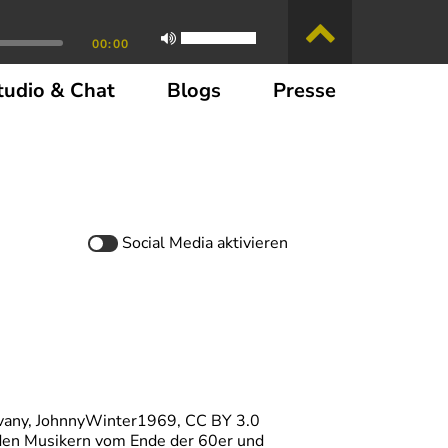
00:00
tudio & Chat
Blogs
Presse
Social Media
aktivieren
dvany, JohnnyWinter1969, CC BY 3.0
nden Musikern vom Ende der 60er und