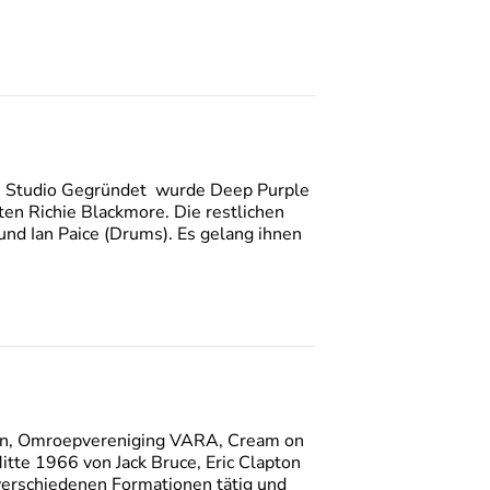
 im Studio Gegründet wurde Deep Purple
en Richie Blackmore. Die restlichen
und Ian Paice (Drums). Es gelang ihnen
elen, Omroepvereniging VARA, Cream on
te 1966 von Jack Bruce, Eric Clapton
verschiedenen Formationen tätig und