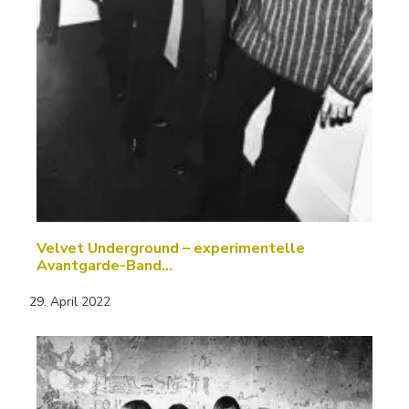
Velvet Underground – experimentelle
Avantgarde-Band…
29. April 2022