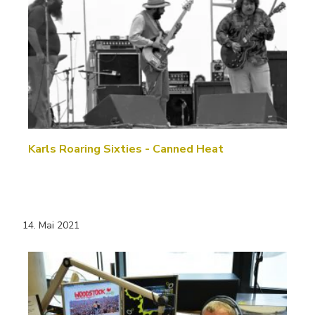
Karls Roaring Sixties - Canned Heat
14. Mai 2021