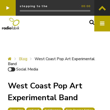
stepping to the
00:00
Blog
West Coast Pop Art Experimental
Band
Social Media
West Coast Pop Art
Experimental Band
Tagestipp
acid rock
Karl Krenner
Karls Roaring Sixties