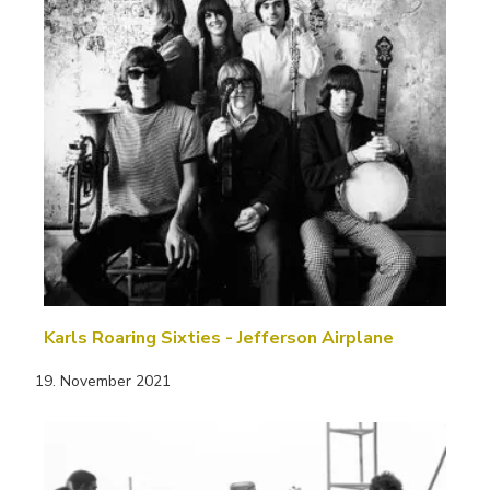
Karls Roaring Sixties - Jefferson Airplane
19. November 2021