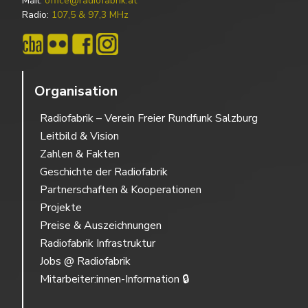
Mail:
office@radiofabrik.at
Radio:
107,5 & 97,3 MHz
Organisation
Radiofabrik – Verein Freier Rundfunk Salzburg
Leitbild & Vision
Zahlen & Fakten
Geschichte der Radiofabrik
Partnerschaften & Kooperationen
Projekte
Preise & Auszeichnungen
Radiofabrik Infrastruktur
Jobs @ Radiofabrik
Mitarbeiter:innen-Information 🔒