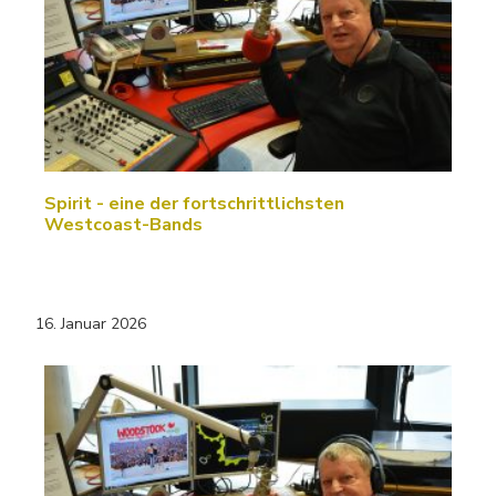
Spirit - eine der fortschrittlichsten
Westcoast-Bands
16. Januar 2026