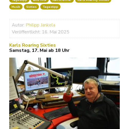
Musik
Sixties
Tagestipp
Autor:
Philipp Jankela
Veröffentlicht: 16. Mai 2025
Karls Roaring Sixties
Samstag, 17. Mai ab 18 Uhr