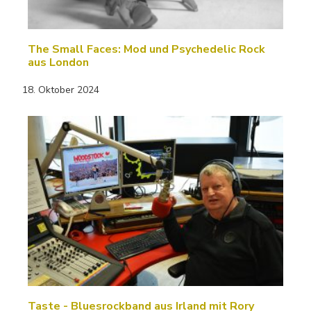
The Small Faces: Mod und Psychedelic Rock
aus London
18. Oktober 2024
Taste - Bluesrockband aus Irland mit Rory