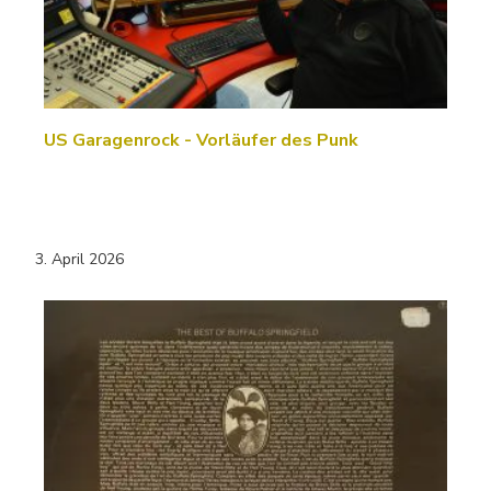
US Garagenrock - Vorläufer des Punk
3. April 2026