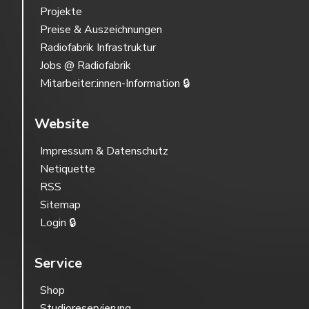
Projekte
Preise & Auszeichnungen
Radiofabrik Infrastruktur
Jobs @ Radiofabrik
Mitarbeiter:innen-Information 🔒
Website
Impressum & Datenschutz
Netiquette
RSS
Sitemap
Login 🔒
Service
Shop
Studioreservierung