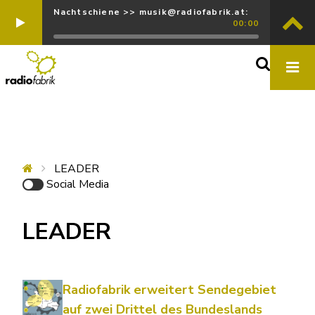
Nachtschiene >> musik@radiofabrik.at:
00:00
LEADER
Social Media
LEADER
Radiofabrik erweitert Sendegebiet
auf zwei Drittel des Bundeslands