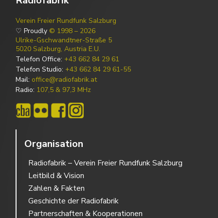
Radiofabrik
Verein Freier Rundfunk Salzburg
♡ Proudly
© 1998 – 2026
Ulrike-Gschwandtner-Straße 5
5020 Salzburg, Austria E.U.
Telefon Office:
+43 662 84 29 61
Telefon Studio:
+43 662 84 29 61-55
Mail:
office@radiofabrik.at
Radio:
107,5 & 97,3 MHz
Organisation
Radiofabrik – Verein Freier Rundfunk Salzburg
Leitbild & Vision
Zahlen & Fakten
Geschichte der Radiofabrik
Partnerschaften & Kooperationen