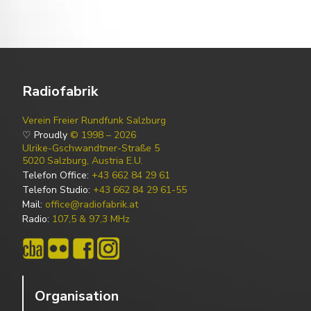
Radiofabrik
Verein Freier Rundfunk Salzburg
♡ Proudly
© 1998 – 2026
Ulrike-Gschwandtner-Straße 5
5020 Salzburg, Austria E.U.
Telefon Office:
+43 662 84 29 61
Telefon Studio:
+43 662 84 29 61-55
Mail:
office@radiofabrik.at
Radio:
107,5 & 97,3 MHz
Organisation