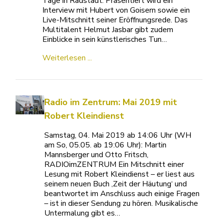
Tage in Radstadt: Präsentiert wird ein
Interview mit Hubert von Goisern sowie ein
Live-Mitschnitt seiner Eröffnungsrede. Das
Multitalent Helmut Jasbar gibt zudem
Einblicke in sein künstlerisches Tun…
Weiterlesen ...
Radio im Zentrum: Mai 2019 mit
Robert Kleindienst
Samstag, 04. Mai 2019 ab 14:06 Uhr (WH
am So, 05.05. ab 19:06 Uhr): Martin
Mannsberger und Otto Fritsch,
RADIOimZENTRUM Ein Mitschnitt einer
Lesung mit Robert Kleindienst – er liest aus
seinem neuen Buch ‚Zeit der Häutung‘ und
beantwortet im Anschluss auch einige Fragen
– ist in dieser Sendung zu hören. Musikalische
Untermalung gibt es…