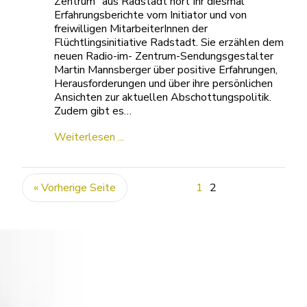
Zentrum“ aus Radstadt hört Ihr diesmal
Erfahrungsberichte vom Initiator und von
freiwilligen MitarbeiterInnen der
Flüchtlingsinitiative Radstadt. Sie erzählen dem
neuen Radio-im- Zentrum-Sendungsgestalter
Martin Mannsberger über positive Erfahrungen,
Herausforderungen und über ihre persönlichen
Ansichten zur aktuellen Abschottungspolitik.
Zudem gibt es…
Weiterlesen ...
« Vorherige Seite
1
2