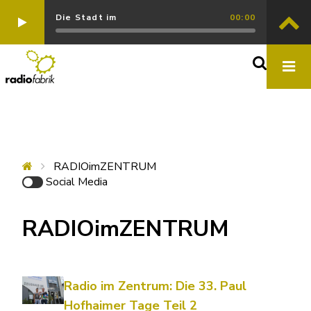
Die Stadt im
00:00
RADIOimZENTRUM
Social Media
RADIOimZENTRUM
Radio im Zentrum: Die 33. Paul
Hofhaimer Tage Teil 2