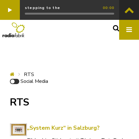
stepping to the
00:00
RTS
Social Media
RTS
„System Kurz“ in Salzburg?