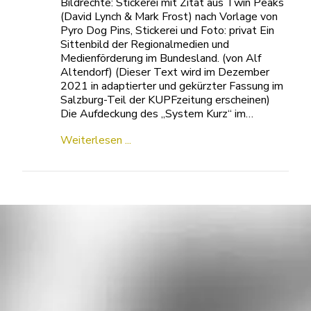
Bildrechte: Stickerei mit Zitat aus Twin Peaks
(David Lynch & Mark Frost) nach Vorlage von
Pyro Dog Pins, Stickerei und Foto: privat Ein
Sittenbild der Regionalmedien und
Medienförderung im Bundesland. (von Alf
Altendorf) (Dieser Text wird im Dezember
2021 in adaptierter und gekürzter Fassung im
Salzburg-Teil der KUPFzeitung erscheinen)
Die Aufdeckung des „System Kurz“ im…
Weiterlesen ...