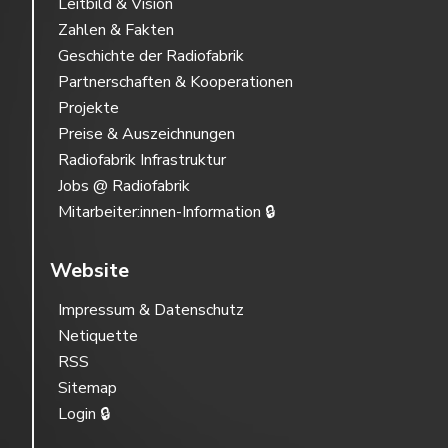
Leitbild & Vision
Zahlen & Fakten
Geschichte der Radiofabrik
Partnerschaften & Kooperationen
Projekte
Preise & Auszeichnungen
Radiofabrik Infrastruktur
Jobs @ Radiofabrik
Mitarbeiter:innen-Information 🔒
Website
Impressum & Datenschutz
Netiquette
RSS
Sitemap
Login 🔒