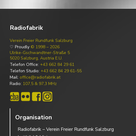
Radiofabrik
Verein Freier Rundfunk Salzburg
♡ Proudly
© 1998 – 2026
Ulrike-Gschwandtner-Straße 5
5020 Salzburg, Austria E.U.
Telefon Office:
+43 662 84 29 61
Telefon Studio:
+43 662 84 29 61-55
Mail:
office@radiofabrik.at
Radio:
107,5 & 97,3 MHz
Organisation
Radiofabrik – Verein Freier Rundfunk Salzburg