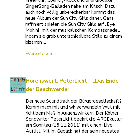
FreePunk. Country-Rock und unorthodoxe
SingerSong-Balladen nahe am Kitsch. Dazu
auch noch völlig unberechenbar kommt das
neue Album der Sun City Girls daher. Ganz
raffiniert spielen die Sun City Girls auf „Eye
Mohini“ mit der musikalischen Kompassnadel,
indem sie grob unterschiedliche Stile zu einem
bizarren,…
Weiterlesen ...
Hörenswert: PeterLicht – „Das Ende
der Beschwerde“
Der neue Soundtrack der Bürgergesellschaft?
Komm mach mit und wir verwandeln Wut mit
richtigem Maß in Augenzwinkern. Der Kölner
Songwriter PeterLicht beehrt die ARGEkultur
am Sonntag (13.11.2011) mit einem Live-
Auftitt. Mit im Gepäck hat der sein neuestes