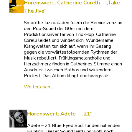
Hörenswert: Catherine Corelli – „Take
The Jive“
Smoothe Jazzbaladen feiern die Reminiszenz an
den Pop-Sound der 80er mit dem
Produktionsinventar von Trip-Hop. Catherine
Corelli leidet und windet sich. Wundersame
Klangwelten tun sich auf, wenn Ihr Gesang
gegen die vorwärtsstolpernden Rythmen der
Musik rebelliert. Frühlingsmelancholie und
Herzschmerz finden in Catherines Stimme einen
Ausdruck zwischen Pathos und wütendem
Protest. Das Album klingt durchwegs als…
Weiterlesen ...
Hörenswert: Adele – „21“
Adele – 21 Blue Eyed Soul für den nahenden
Frühling. Dieser Sound wird uns wohl noch