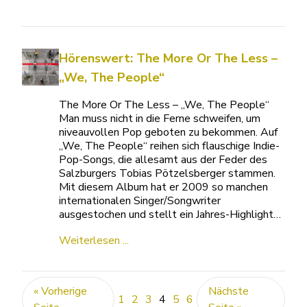
Hörenswert: The More Or The Less –
„We, The People“
The More Or The Less – „We, The People“
Man muss nicht in die Ferne schweifen, um
niveauvollen Pop geboten zu bekommen. Auf
„We, The People“ reihen sich flauschige Indie-
Pop-Songs, die allesamt aus der Feder des
Salzburgers Tobias Pötzelsberger stammen.
Mit diesem Album hat er 2009 so manchen
internationalen Singer/Songwriter
ausgestochen und stellt ein Jahres-Highlight…
Weiterlesen ...
« Vorherige
Nächste
1
2
3
4
5
6