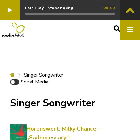
Fair Play. Infosendung
00:00
Singer Songwriter
Social Media
Singer Songwriter
Hörenswert: Milky Chance –
„Sadnecessary“