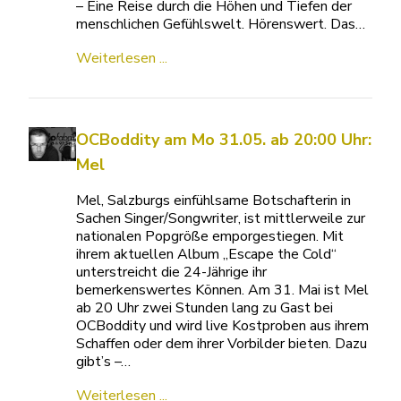
– Eine Reise durch die Höhen und Tiefen der
menschlichen Gefühlswelt. Hörenswert. Das…
Weiterlesen ...
OCBoddity am Mo 31.05. ab 20:00 Uhr:
Mel
Mel, Salzburgs einfühlsame Botschafterin in
Sachen Singer/Songwriter, ist mittlerweile zur
nationalen Popgröße emporgestiegen. Mit
ihrem aktuellen Album „Escape the Cold“
unterstreicht die 24-Jährige ihr
bemerkenswertes Können. Am 31. Mai ist Mel
ab 20 Uhr zwei Stunden lang zu Gast bei
OCBoddity und wird live Kostproben aus ihrem
Schaffen oder dem ihrer Vorbilder bieten. Dazu
gibt’s –…
Weiterlesen ...