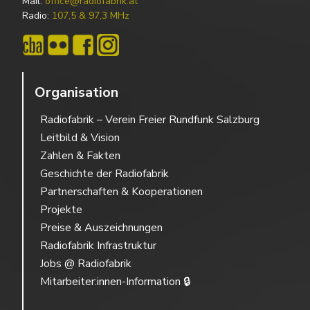
Mail:
office@radiofabrik.at
Radio:
107,5 & 97,3 MHz
Organisation
Radiofabrik – Verein Freier Rundfunk Salzburg
Leitbild & Vision
Zahlen & Fakten
Geschichte der Radiofabrik
Partnerschaften & Kooperationen
Projekte
Preise & Auszeichnungen
Radiofabrik Infrastruktur
Jobs @ Radiofabrik
Mitarbeiter:innen-Information 🔒