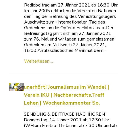
Radiobeitrag am 27. Jänner 2021 ab 18:30 Uhr
Im Jahr 2005 erklärten die Vereinten Nationen
den Tag der Befreiung des Vernichtungslagers
Auschwitz zum »Internationalen Tag des
Gedenkens an die Opfer des Holocaust«. Der
Befreiungstag jährt sich am 27. Jänner 2021
zum 76. Mal und wir laden zum gemeinsamen
Gedenken am Mittwoch 27. Jänner 2021,
18:00 Antifaschistisches Mahnmal beim…
Weiterlesen ...
unerhört! Journalismus im Wandel |
Verein IKU | Nachbarschafts.Treff
Lehen | Wochenkommentar So.
SENDUNG & BEITRÄGE NACHHÖREN
Donnerstag, 14. Jänner 2021 ab 17:30 Uhr
(WH am Freitag, 15. Jänner ab 7:30 Uhr und ab