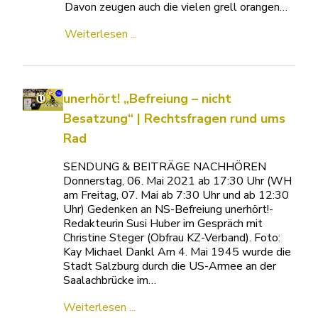
Davon zeugen auch die vielen grell orangen…
Weiterlesen ...
unerhört! „Befreiung – nicht
Besatzung“ | Rechtsfragen rund ums
Rad
SENDUNG & BEITRÄGE NACHHÖREN
Donnerstag, 06. Mai 2021 ab 17:30 Uhr (WH
am Freitag, 07. Mai ab 7:30 Uhr und ab 12:30
Uhr) Gedenken an NS-Befreiung unerhört!-
Redakteurin Susi Huber im Gespräch mit
Christine Steger (Obfrau KZ-Verband). Foto:
Kay Michael Dankl Am 4. Mai 1945 wurde die
Stadt Salzburg durch die US-Armee an der
Saalachbrücke im…
Weiterlesen ...