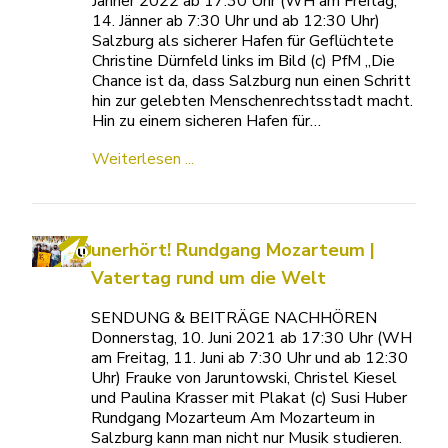
Jänner 2022 ab 17:30 Uhr (WH am Freitag,
14. Jänner ab 7:30 Uhr und ab 12:30 Uhr)
Salzburg als sicherer Hafen für Geflüchtete
Christine Dürnfeld links im Bild (c) PfM „Die
Chance ist da, dass Salzburg nun einen Schritt
hin zur gelebten Menschenrechtsstadt macht.
Hin zu einem sicheren Hafen für…
Weiterlesen ...
unerhört! Rundgang Mozarteum |
Vatertag rund um die Welt
SENDUNG & BEITRÄGE NACHHÖREN
Donnerstag, 10. Juni 2021 ab 17:30 Uhr (WH
am Freitag, 11. Juni ab 7:30 Uhr und ab 12:30
Uhr) Frauke von Jaruntowski, Christel Kiesel
und Paulina Krasser mit Plakat (c) Susi Huber
Rundgang Mozarteum Am Mozarteum in
Salzburg kann man nicht nur Musik studieren.