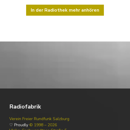
In der Radiothek mehr anhören
Radiofabrik
Verein Freier Rundfunk Salzburg
♡ Proudly
© 1998 – 2026