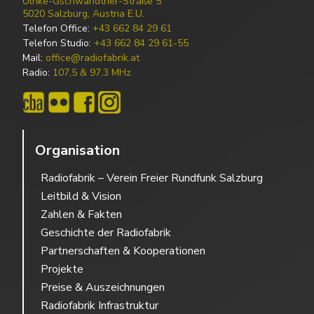
Ulrike-Gschwandtner-Straße 5
5020 Salzburg, Austria E.U.
Telefon Office:
+43 662 84 29 61
Telefon Studio:
+43 662 84 29 61-55
Mail:
office@radiofabrik.at
Radio:
107,5 & 97,3 MHz
Organisation
Radiofabrik – Verein Freier Rundfunk Salzburg
Leitbild & Vision
Zahlen & Fakten
Geschichte der Radiofabrik
Partnerschaften & Kooperationen
Projekte
Preise & Auszeichnungen
Radiofabrik Infrastruktur