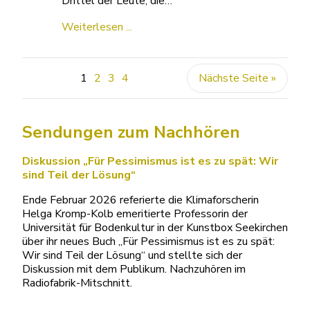
Drittel der Leute, die…
Weiterlesen ...
1
2
3
4
Nächste Seite »
Sendungen zum Nachhören
Diskussion „Für Pessimismus ist es zu spät: Wir
sind Teil der Lösung“
Ende Februar 2026 referierte die Klimaforscherin
Helga Kromp-Kolb emeritierte Professorin der
Universität für Bodenkultur in der Kunstbox Seekirchen
über ihr neues Buch „Für Pessimismus ist es zu spät:
Wir sind Teil der Lösung“ und stellte sich der
Diskussion mit dem Publikum. Nachzuhören im
Radiofabrik-Mitschnitt.