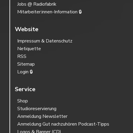
Jobs @ Radiofabrik
Mitarbeiter:innen-Information 🔒
Website
Impressum & Datenschutz
Netiquette
RSS
Sitemap
Login 🔒
Service
Shop
Studioreservierung
Anmeldung Newsletter
Anmeldung Gut nachzuhören Podcast-Tipps
Logos & Banner (CD)