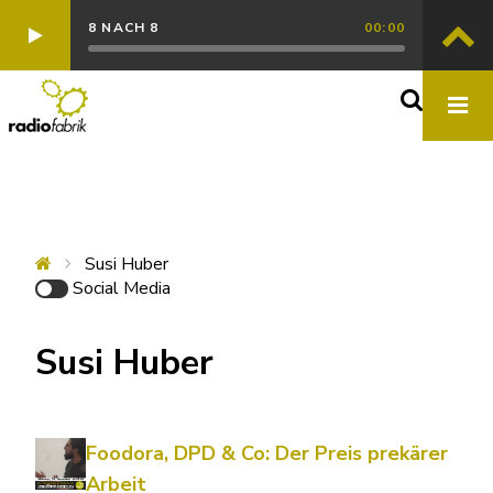
8 NACH 8
00:00
Susi Huber
Social Media
Susi Huber
Foodora, DPD & Co: Der Preis prekärer
Arbeit