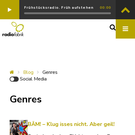
Frühstücksradio. Früh aufstehen
00:00
Blog
Genres
Social Media
Genres
BÄM! – Klug isses nicht. Aber geil!