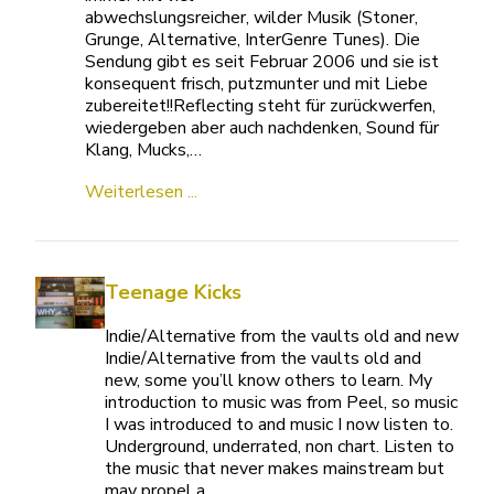
abwechslungsreicher, wilder Musik (Stoner,
Grunge, Alternative, InterGenre Tunes). Die
Sendung gibt es seit Februar 2006 und sie ist
konsequent frisch, putzmunter und mit Liebe
zubereitet!!Reflecting steht für zurückwerfen,
wiedergeben aber auch nachdenken, Sound für
Klang, Mucks,…
Weiterlesen ...
Teenage Kicks
Indie/Alternative from the vaults old and new
Indie/Alternative from the vaults old and
new, some you’ll know others to learn. My
introduction to music was from Peel, so music
I was introduced to and music I now listen to.
Underground, underrated, non chart. Listen to
the music that never makes mainstream but
may propel a…