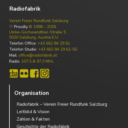
Radiofabrik
Verein Freier Rundfunk Salzburg
♡ Proudly
© 1998 – 2026
Ulrike-Gschwandtner-Straße 5
5020 Salzburg, Austria E.U.
Telefon Office:
+43 662 84 29 61
Telefon Studio:
+43 662 84 29 61-55
Mail:
office@radiofabrik.at
Radio:
107,5 & 97,3 MHz
Organisation
Radiofabrik – Verein Freier Rundfunk Salzburg
Leitbild & Vision
Zahlen & Fakten
Geschichte der Radiofabrik