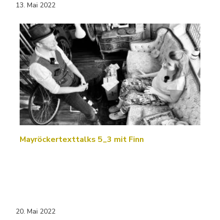
13. Mai 2022
Mayröckertexttalks 5_3 mit Finn
20. Mai 2022