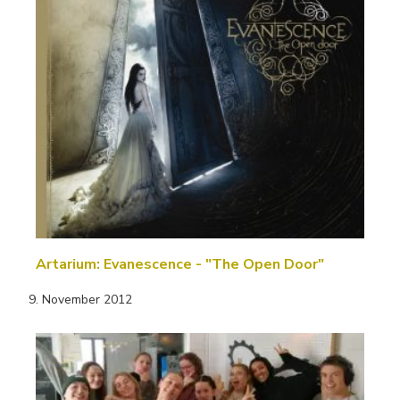
Artarium: Evanescence - "The Open Door"
9. November 2012