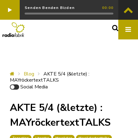
Senden Benden Bizden
00:00
Blog
AKTE 5/4 (&letzte) :
MAYröckertextTALKS
Social Media
AKTE 5/4 (&letzte) :
MAYröckertextTALKS
Tagestipp
Literatur
Mayröcker
Mayröckertexttalks