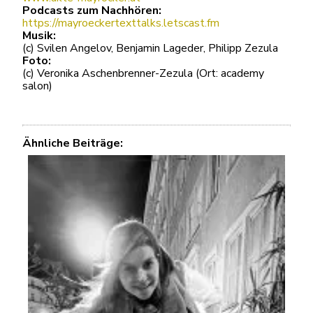
Podcasts zum Nachhören:
https://mayroeckertexttalks.letscast.fm
Musik:
(c) Svilen Angelov, Benjamin Lageder, Philipp Zezula
Foto:
(c) Veronika Aschenbrenner-Zezula (Ort: academy
salon)
Ähnliche Beiträge: