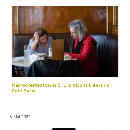
Mayröckertexttalks 5_1 mit Dorit Ehlers im
Café Bazar
5. Mai 2022