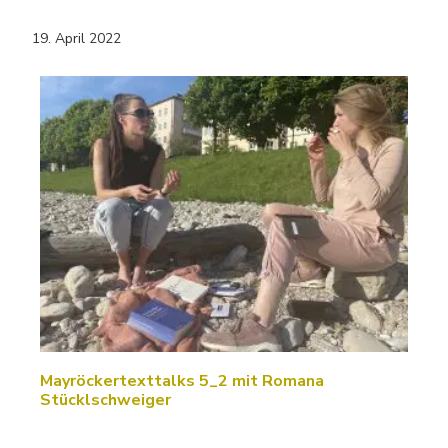
19. April 2022
Mayröckertexttalks 5_2 mit Romana
Stücklschweiger